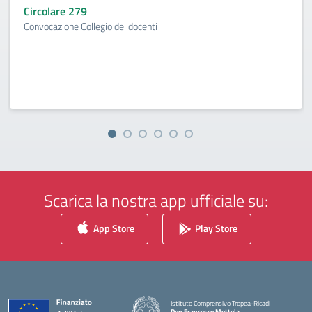
Circolare 279
Convocazione Collegio dei docenti
Scarica la nostra app ufficiale su:
App Store
Play Store
Istituto Comprensivo Tropea-Ricadi
Don Francesco Mottola