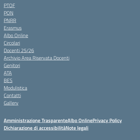
PTOF
PON
PNRR
Erasmus
Albo Online
Circolari
Docenti 25/26
Archivio Area Riservata Docenti
Genitori
ATA
BES
Modulistica
Contatti
Gallery
Amministrazione Trasparente
Albo Online
Privacy Policy
Dichiarazione di accessibilità
Note legali