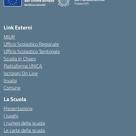
Tropea (VV)
— Visita la pagina iniziale della scuola
Link Esterni
MIUR
Ufficio Scolastico Regionale
Ufficio Scolastico Territoriale
Scuola in Chiaro
Piattaforma UNICA
Iscrizioni On Line
Invalsi
Comune
La Scuola
Presentazione
I luoghi
I numeri della scuola
Le carte della scuola