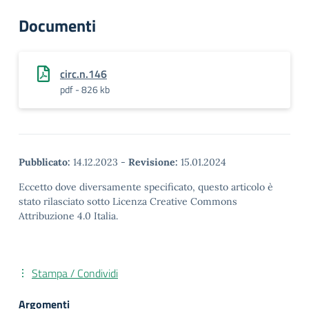
Documenti
circ.n.146
pdf - 826 kb
Pubblicato:
14.12.2023
-
Revisione:
15.01.2024
Eccetto dove diversamente specificato, questo articolo è
stato rilasciato sotto Licenza Creative Commons
Attribuzione 4.0 Italia.
Stampa / Condividi
Argomenti