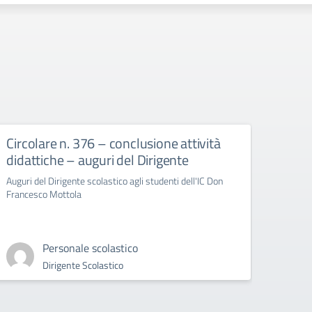
Circolare n. 376 – conclusione attività
circ
didattiche – auguri del Dirigente
Bull
Auguri del Dirigente scolastico agli studenti dell'IC Don
circola
Francesco Mottola
Cyberb
Personale scolastico
Dirigente Scolastico