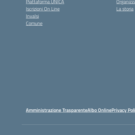
Piattaforma UNICA
Organizz
Iscrizioni On Line
La storia
Invalsi
Comune
Amministrazione Trasparente
Albo Online
Privacy Pol