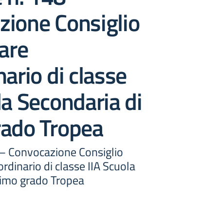
zione Consiglio
nare
nario di classe
la Secondaria di
rado Tropea
 – Convocazione Consiglio
ordinario di classe IIA Scuola
rimo grado Tropea