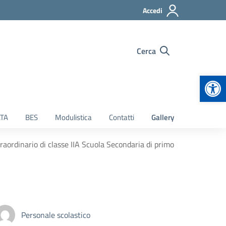
Accedi
Cerca
Apr
TA
BES
Modulistica
Contatti
Gallery
raordinario di classe IIA Scuola Secondaria di primo
Personale scolastico