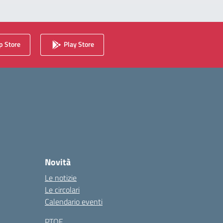
 Store
Play Store
Novità
Le notizie
Le circolari
Calendario eventi
PTOF