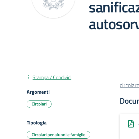
sanifica
autosor
Stampa / Condividi
circola
Argomenti
Docu
Circolari
Tipologia
Circolari per alunni e famiglie