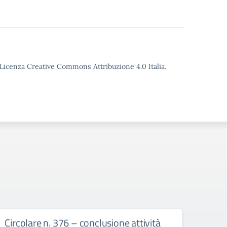
o Licenza Creative Commons Attribuzione 4.0 Italia.
Circolare n. 376 – conclusione attività
circ