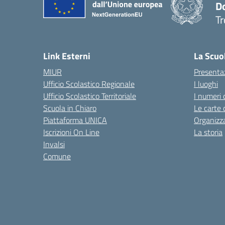
D
Tr
— 
Link Esterni
La Scuo
MIUR
Presenta
Ufficio Scolastico Regionale
I luoghi
Ufficio Scolastico Territoriale
I numeri 
Scuola in Chiaro
Le carte 
Piattaforma UNICA
Organizz
Iscrizioni On Line
La storia
Invalsi
Comune