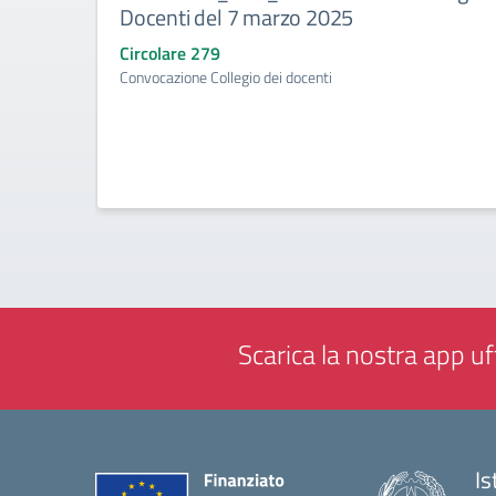
Docenti del 7 marzo 2025
Circolare 279
Convocazione Collegio dei docenti
Scarica la nostra app uff
Is