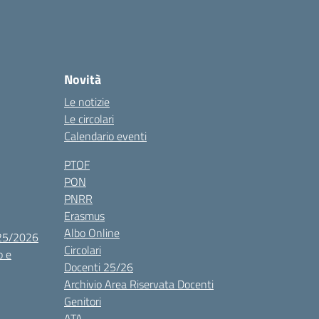
Novità
Le notizie
Le circolari
Calendario eventi
PTOF
PON
PNRR
Erasmus
Albo Online
025/2026
Circolari
o e
Docenti 25/26
Archivio Area Riservata Docenti
Genitori
ATA