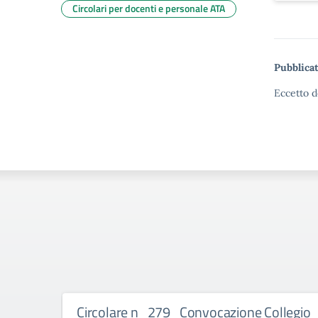
Circolari per docenti e personale ATA
Pubblicat
Eccetto d
Circolare n_279_Convocazione Collegio