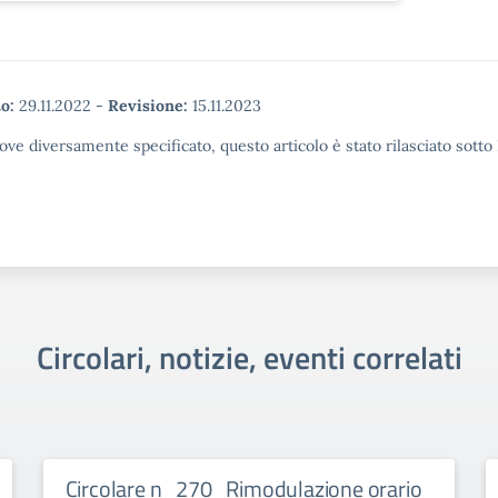
o:
29.11.2022
-
Revisione:
15.11.2023
ove diversamente specificato, questo articolo è stato rilasciato sott
Circolari, notizie, eventi correlati
Circolare n_270_Rimodulazione orario