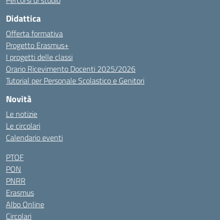
Percorsi di studio
Didattica
Offerta formativa
Progetto Erasmus+
I progetti delle classi
Orario Ricevimento Docenti 2025/2026
Tutorial per Personale Scolastico e Genitori
Novità
Le notizie
Le circolari
Calendario eventi
PTOF
PON
PNRR
Erasmus
Albo Online
Circolari