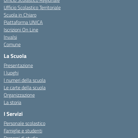
Ufficio Scolastico Regionale
Ufficio Scolastico Territoriale
Scuola in Chiaro
Piattaforma UNICA
Iscrizioni On Line
Invalsi
Comune
La Scuola
Presentazione
I luoghi
I numeri della scuola
Le carte della scuola
Organizzazione
La storia
I Servizi
Personale scolastico
Famiglie e studenti