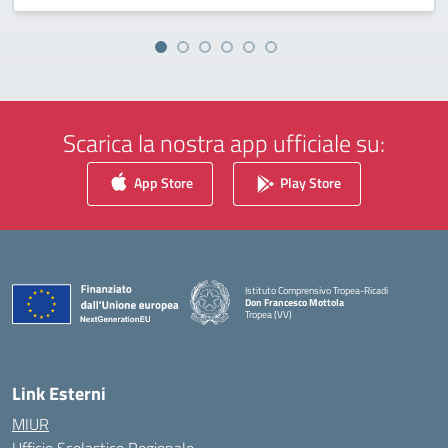
Scarica la nostra app ufficiale su:
App Store
Play Store
Istituto Comprensivo Tropea-Ricadi
Don Francesco Mottola
Tropea (VV)
— Visita la pagina iniziale della scuola
Link Esterni
MIUR