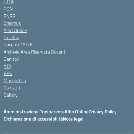
PTOF
PON
PNRR
Erasmus
Albo Online
Circolari
Docenti 25/26
Archivio Area Riservata Docenti
Genitori
ATA
BES
Modulistica
Contatti
Gallery
Amministrazione Trasparente
Albo Online
Privacy Policy
Dichiarazione di accessibilità
Note legali