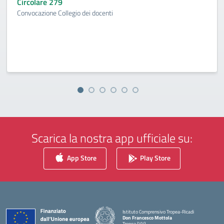
Circolare 279
Convocazione Collegio dei docenti
Scarica la nostra app ufficiale su:
App Store
Play Store
Istituto Comprensivo Tropea-Ricadi
Don Francesco Mottola
Tropea (VV)