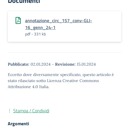
Documenti
annotazione_circ_157_conv-GLI-
16_genn_24-1
pdf - 331 kb
Pubblicato:
02.01.2024
-
Revisione:
15.01.2024
Eccetto dove diversamente specificato, questo articolo è
stato rilasciato sotto Licenza Creative Commons
Attribuzione 4.0 Italia.
Stampa / Condividi
Argomenti