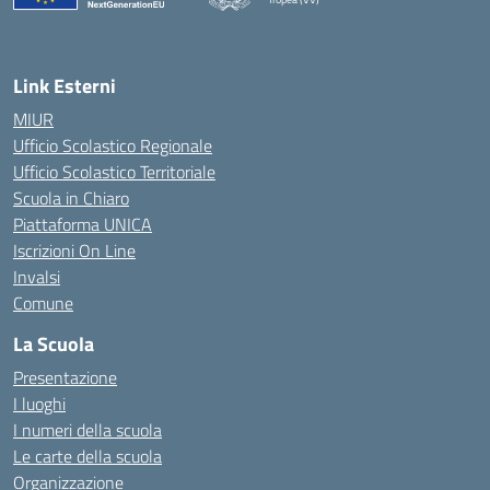
— Visita la pagina iniziale della scuola
Link Esterni
MIUR
Ufficio Scolastico Regionale
Ufficio Scolastico Territoriale
Scuola in Chiaro
Piattaforma UNICA
Iscrizioni On Line
Invalsi
Comune
La Scuola
Presentazione
I luoghi
I numeri della scuola
Le carte della scuola
Organizzazione