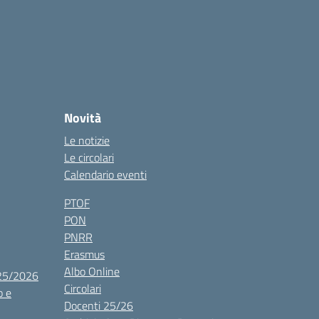
Novità
Le notizie
Le circolari
Calendario eventi
PTOF
PON
PNRR
Erasmus
Albo Online
025/2026
Circolari
o e
Docenti 25/26