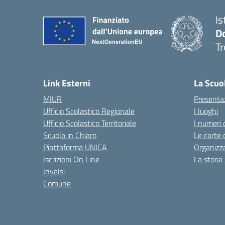
Is
D
Tr
— 
Link Esterni
La Scuo
MIUR
Presenta
Ufficio Scolastico Regionale
I luoghi
Ufficio Scolastico Territoriale
I numeri 
Scuola in Chiaro
Le carte 
Piattaforma UNICA
Organizz
Iscrizioni On Line
La storia
Invalsi
Comune