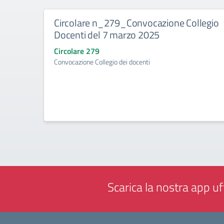
Circolare n_279_Convocazione Collegio
Docenti del 7 marzo 2025
Circolare 279
Convocazione Collegio dei docenti
Scarica la nostra app uff