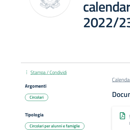
calendar
2022/2
Stampa / Condividi
Calenda
Argomenti
Docu
Circolari
Tipologia
Circolari per alunni e famiglie