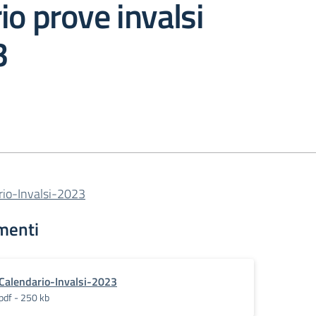
io prove invalsi
3
rio-Invalsi-2023
menti
Calendario-Invalsi-2023
pdf - 250 kb