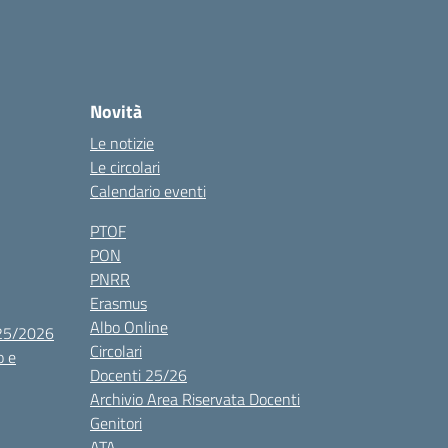
Novità
Le notizie
Le circolari
Calendario eventi
PTOF
PON
PNRR
Erasmus
Albo Online
025/2026
Circolari
o e
Docenti 25/26
Archivio Area Riservata Docenti
Genitori
ATA