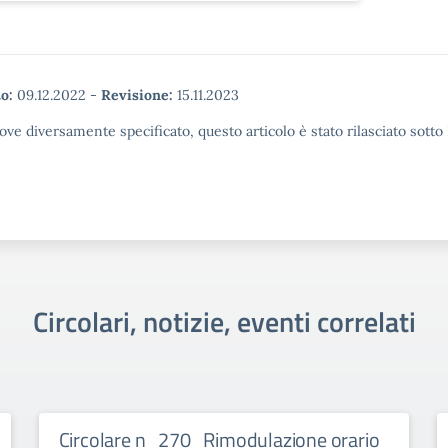
o:
09.12.2022
-
Revisione:
15.11.2023
ove diversamente specificato, questo articolo è stato rilasciato sott
Circolari, notizie, eventi correlati
Circolare n_270_Rimodulazione orario