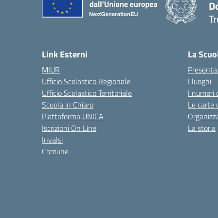
D
Tr
— 
Link Esterni
La Scuo
MIUR
Presenta
Ufficio Scolastico Regionale
I luoghi
Ufficio Scolastico Territoriale
I numeri 
Scuola in Chiaro
Le carte 
Piattaforma UNICA
Organizz
Iscrizioni On Line
La storia
Invalsi
Comune