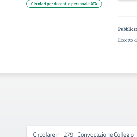
Circolari per docenti e personale ATA
Pubblicat
Eccetto d
Circolare n_279_Convocazione Collegio