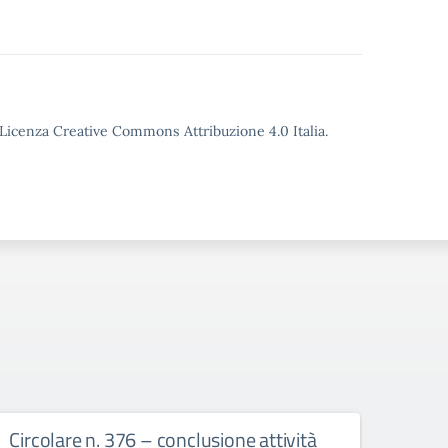
o Licenza Creative Commons Attribuzione 4.0 Italia.
Circolare n. 376 – conclusione attività
circ