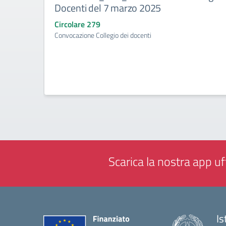
Docenti del 7 marzo 2025
Circolare 279
Convocazione Collegio dei docenti
Scarica la nostra app uff
Is