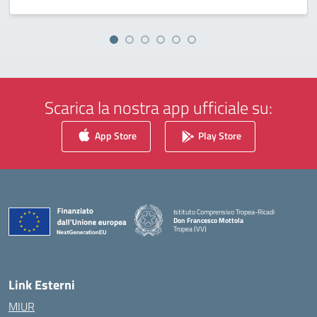
Scarica la nostra app ufficiale su:
App Store
Play Store
Istituto Comprensivo Tropea-Ricadi
Don Francesco Mottola
Tropea (VV)
— Visita la pagina iniziale della scuola
Link Esterni
MIUR