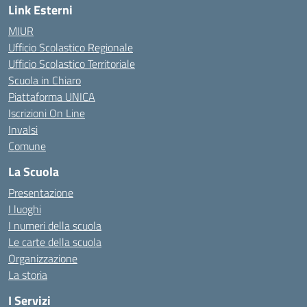
Link Esterni
MIUR
Ufficio Scolastico Regionale
Ufficio Scolastico Territoriale
Scuola in Chiaro
Piattaforma UNICA
Iscrizioni On Line
Invalsi
Comune
La Scuola
Presentazione
I luoghi
I numeri della scuola
Le carte della scuola
Organizzazione
La storia
I Servizi