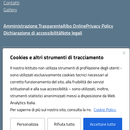
Contatti
Gallery
Amministrazione Trasparente
Albo Online
Privacy Policy
Dichiarazione di accessibilità
Note legali
Indirizzo:
Via Coniugi Crigna – Cap. 89861 – Tropea (VV)
Cookies e altri strumenti di tracciamento
Centralino:
0963666418
Email:
vvic82200d@istruzione.it
Posta elettronica certificata (PEC):
Il nostro Istituto non utilizza strumenti di profilazione degli utenti -
vvic82200d@pec.istruzione.it
sono utilizzati esclusivamente cookies tecnici necessari al
Codice fiscale: 96012410799
corretto funzionamento del sito, alla fruibilità dei servizi
Codice meccanografico:
VVIC82200D
istituzionali e alla sua accessibilità – sono utilizzati, inoltre,
Codice Indice delle Pubbliche Amministrazioni (IPA): istsc_vvic82200d
strumenti statistici anonimizzati messi a disposizione da Web
Codice unico di fatturazione (CUF): UFUKAE
Analytics Italia.
Per saperne di più sul nostro sito, consulta la ns.
Cookie Policy.
Hosting & Powered by 3D Solution S.r.l.
Personalizza
Rifiuta tutto
Accettare tutto
Concept & Design by Designers Italia