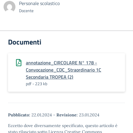
Personale scolastico
Docente
Documenti
annotazione_CIRCOLARE N° 178 -
Convocazione_CDC_Straordinario 1C
Secondaria TROPEA (2)
pdf - 223 kb
Pubblicato:
22.01.2024
-
Revisione:
23.01.2024
Eccetto dove diversamente specificato, questo articolo è
stato rilasciato sotto Licenza Creative Commons