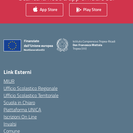
App Store
Play Store
Istituto Comprensivo Tropea-Ricadi
Don Francesco Mottola
Tropea (VV)
— Visita la pagina iniziale della scuola
Link Esterni
MIUR
Ufficio Scolastico Regionale
Ufficio Scolastico Territoriale
Scuola in Chiaro
Piattaforma UNICA
Iscrizioni On Line
Invalsi
Comune