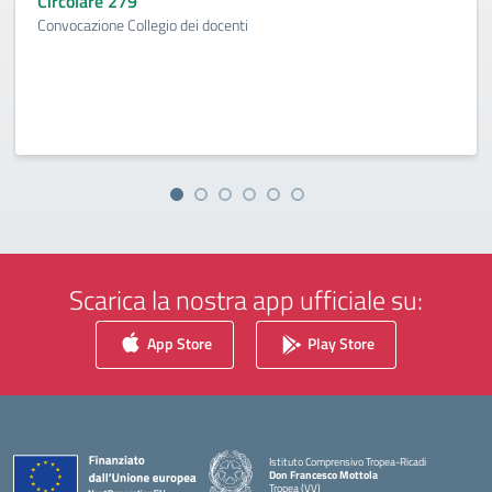
Circolare 279
Convocazione Collegio dei docenti
Scarica la nostra app ufficiale su:
App Store
Play Store
Istituto Comprensivo Tropea-Ricadi
Don Francesco Mottola
Tropea (VV)