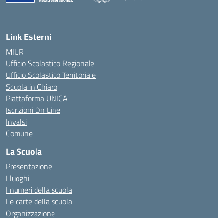
— Visita la pagina iniziale della scuola
Link Esterni
MIUR
Ufficio Scolastico Regionale
Ufficio Scolastico Territoriale
Scuola in Chiaro
Piattaforma UNICA
Iscrizioni On Line
Invalsi
Comune
La Scuola
Presentazione
I luoghi
I numeri della scuola
Le carte della scuola
Organizzazione