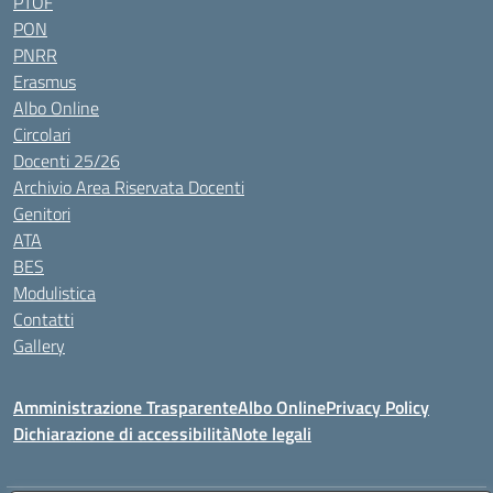
PTOF
PON
PNRR
Erasmus
Albo Online
Circolari
Docenti 25/26
Archivio Area Riservata Docenti
Genitori
ATA
BES
Modulistica
Contatti
Gallery
Amministrazione Trasparente
Albo Online
Privacy Policy
Dichiarazione di accessibilità
Note legali