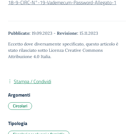
18-9-CIRC-N°-19-Vademecum-Password-Allegato-1
Pubblicato:
19.09.2023
-
Revisione:
15.11.2023
Eccetto dove diversamente specificato, questo articolo è
stato rilasciato sotto Licenza Creative Commons
Attribuzione 4.0 Italia.
Stampa / Condividi
Argomenti
Circolari
Tipologia