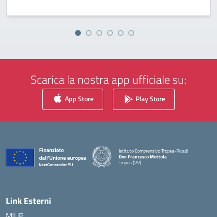
Scarica la nostra app ufficiale su:
App Store
Play Store
Istituto Comprensivo Tropea-Ricadi
Don Francesco Mottola
Tropea (VV)
— Visita la pagina iniziale della scuola
Link Esterni
MIUR