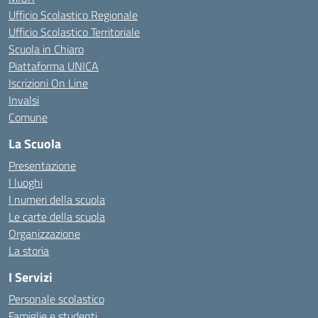
Ufficio Scolastico Regionale
Ufficio Scolastico Territoriale
Scuola in Chiaro
Piattaforma UNICA
Iscrizioni On Line
Invalsi
Comune
La Scuola
Presentazione
I luoghi
I numeri della scuola
Le carte della scuola
Organizzazione
La storia
I Servizi
Personale scolastico
Famiglie e studenti