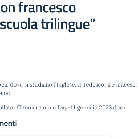
don francesco
scuola trilingue”
ea, dove si studiano l’Inglese, il Tedesco, il Francese!
iamo.
ollata_Circolare open Day-14 gennaio 2023.docx
menti