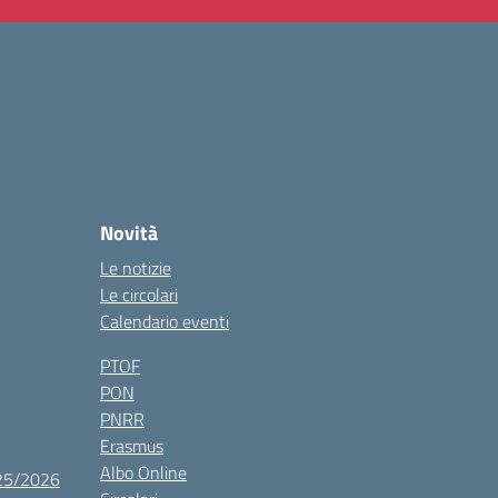
Novità
Le notizie
Le circolari
Calendario eventi
PTOF
PON
PNRR
Erasmus
Albo Online
025/2026