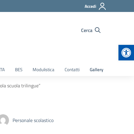
Accedi
Cerca
Apr
TA
BES
Modulistica
Contatti
Gallery
ola scuola trilingue”
Personale scolastico