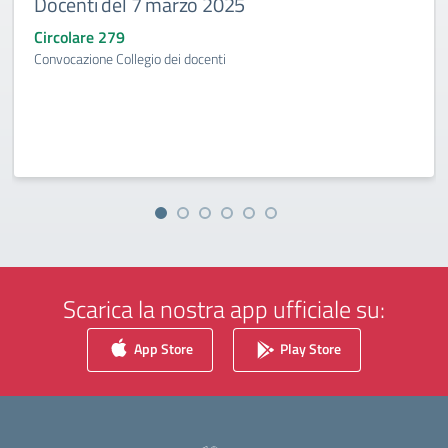
Docenti del 7 marzo 2025
Circolare 279
Convocazione Collegio dei docenti
Scarica la nostra app ufficiale su:
App Store
Play Store