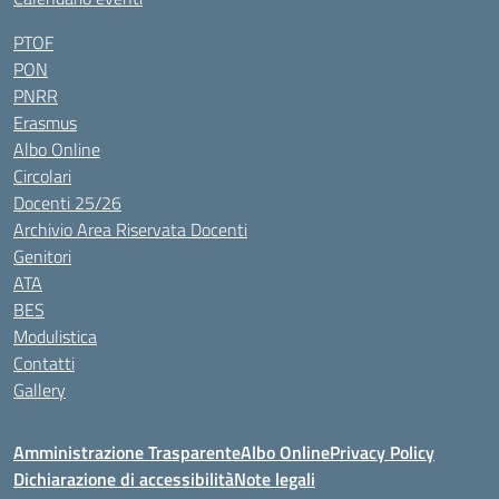
PTOF
PON
PNRR
Erasmus
Albo Online
Circolari
Docenti 25/26
Archivio Area Riservata Docenti
Genitori
ATA
BES
Modulistica
Contatti
Gallery
Amministrazione Trasparente
Albo Online
Privacy Policy
Dichiarazione di accessibilità
Note legali