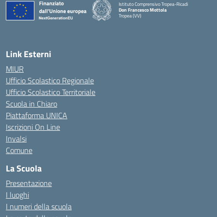
Istituto Comprensivo Tropea-Ricadi
Don Francesco Mottola
Tropea (VV)
— Visita la pagina iniziale della scuola
Link Esterni
MIUR
Ufficio Scolastico Regionale
Ufficio Scolastico Territoriale
Scuola in Chiaro
Piattaforma UNICA
Iscrizioni On Line
Invalsi
Comune
La Scuola
Presentazione
I luoghi
I numeri della scuola