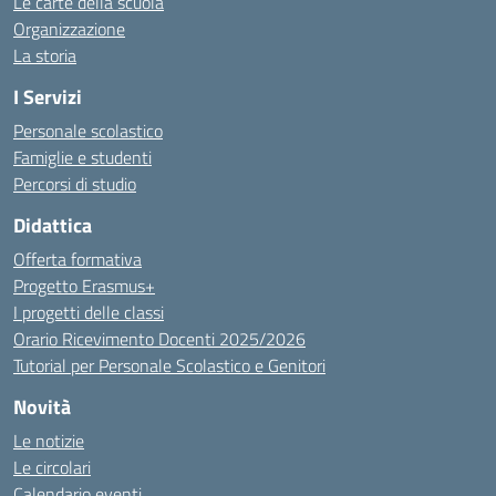
Le carte della scuola
Organizzazione
La storia
I Servizi
Personale scolastico
Famiglie e studenti
Percorsi di studio
Didattica
Offerta formativa
Progetto Erasmus+
I progetti delle classi
Orario Ricevimento Docenti 2025/2026
Tutorial per Personale Scolastico e Genitori
Novità
Le notizie
Le circolari
Calendario eventi