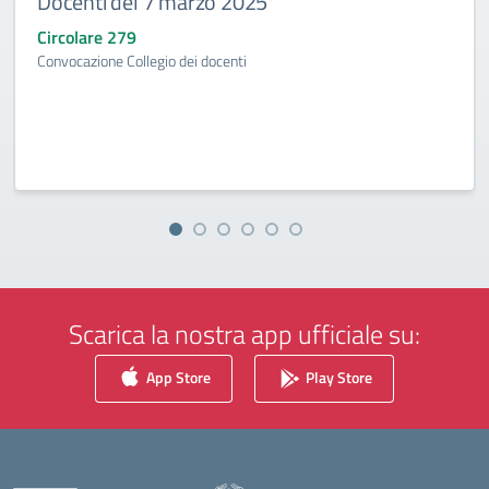
Docenti del 7 marzo 2025
Circolare 279
Convocazione Collegio dei docenti
Scarica la nostra app ufficiale su:
App Store
Play Store