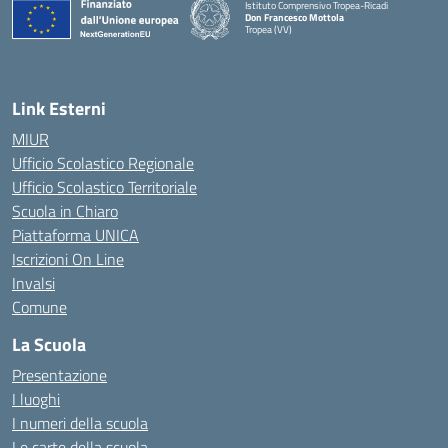
Istituto Comprensivo Tropea-Ricadi
Don Francesco Mottola
Tropea (VV)
— Visita la pagina iniziale della scuola
Link Esterni
MIUR
Ufficio Scolastico Regionale
Ufficio Scolastico Territoriale
Scuola in Chiaro
Piattaforma UNICA
Iscrizioni On Line
Invalsi
Comune
La Scuola
Presentazione
I luoghi
I numeri della scuola
Le carte della scuola