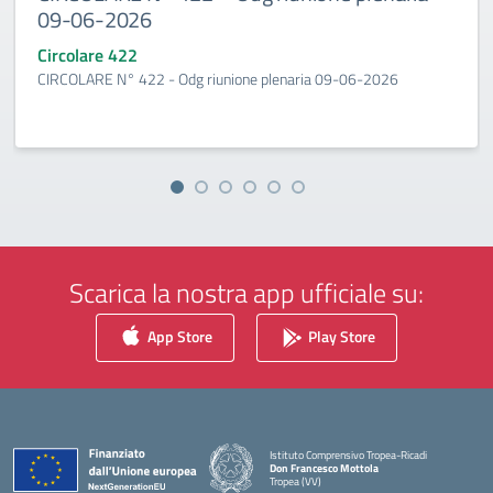
09-06-2026
Circolare 422
CIRCOLARE N° 422 - Odg riunione plenaria 09-06-2026
Scarica la nostra app ufficiale su:
App Store
Play Store
Istituto Comprensivo Tropea-Ricadi
Don Francesco Mottola
Tropea (VV)