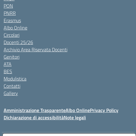
PON
PNRR
Erasmus
Albo Online
Circolari
Docenti 25/26
Archivio Area Riservata Docenti
Genitori
ATA
BES
Modulistica
Contatti
Gallery
Amministrazione Trasparente
Albo Online
Privacy Policy
Dichiarazione di accessibilità
Note legali