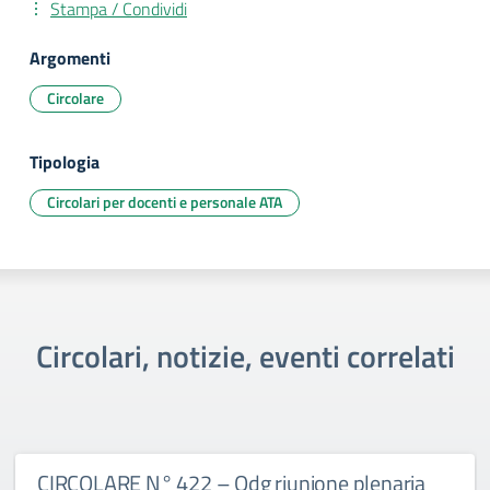
Stampa / Condividi
Argomenti
Circolare
Tipologia
Circolari per docenti e personale ATA
Circolari, notizie, eventi correlati
CIRCOLARE N° 422 – Odg riunione plenaria