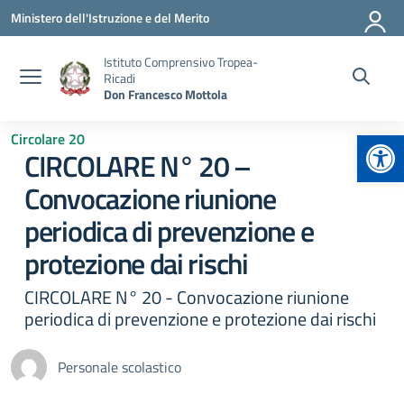
Vai ai contenuti
Vai al menu di navigazione
Vai al footer
Ministero dell'Istruzione e del Merito
Istituto Comprensivo Tropea-
Ricadi
Don Francesco Mottola
Apr
Circolare 20
CIRCOLARE N° 20 –
Convocazione riunione
periodica di prevenzione e
protezione dai rischi
CIRCOLARE N° 20 - Convocazione riunione
periodica di prevenzione e protezione dai rischi
Personale scolastico