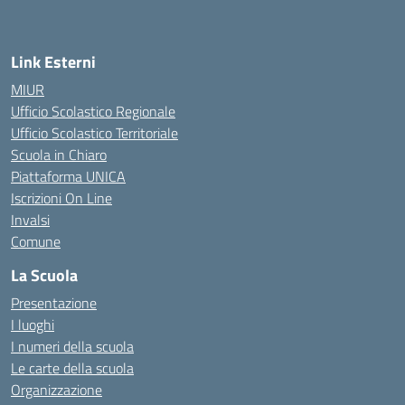
— Visita la pagina iniziale della scuola
Link Esterni
MIUR
Ufficio Scolastico Regionale
Ufficio Scolastico Territoriale
Scuola in Chiaro
Piattaforma UNICA
Iscrizioni On Line
Invalsi
Comune
La Scuola
Presentazione
I luoghi
I numeri della scuola
Le carte della scuola
Organizzazione