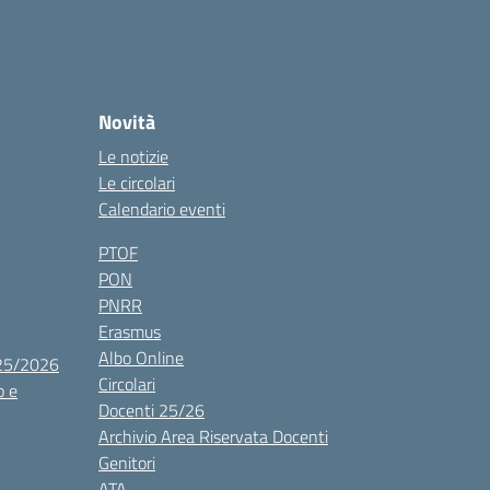
Novità
Le notizie
Le circolari
Calendario eventi
PTOF
PON
PNRR
Erasmus
Albo Online
025/2026
Circolari
o e
Docenti 25/26
Archivio Area Riservata Docenti
Genitori
ATA