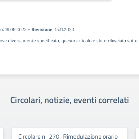
o:
19.09.2023
-
Revisione:
15.11.2023
ove diversamente specificato, questo articolo è stato rilasciato sott
Circolari, notizie, eventi correlati
Circolare n_270_Rimodulazione orario