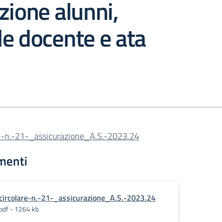
zione alunni,
e docente e ata
re-n.-21-_assicurazione_A.S.-2023.24
menti
circolare-n.-21-_assicurazione_A.S.-2023.24
pdf - 1264 kb