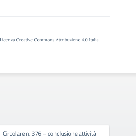
o Licenza Creative Commons Attribuzione 4.0 Italia.
Circolare n. 376 – conclusione attività
circ