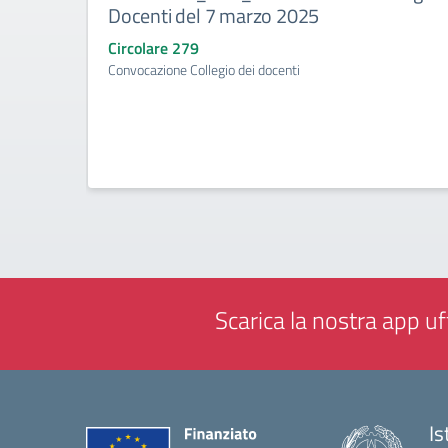
Docenti del 7 marzo 2025
Circolare 279
Convocazione Collegio dei docenti
Scarica la nostra app uff
Is