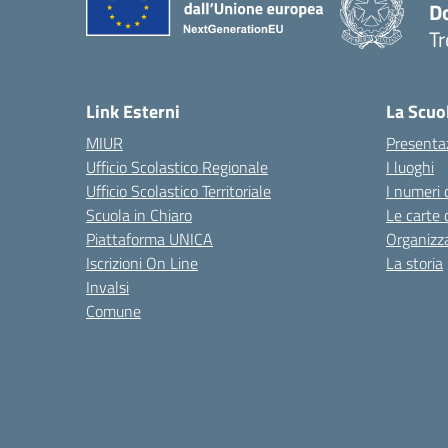
D
Tr
— 
Link Esterni
La Scuo
MIUR
Presenta
Ufficio Scolastico Regionale
I luoghi
Ufficio Scolastico Territoriale
I numeri 
Scuola in Chiaro
Le carte 
Piattaforma UNICA
Organizz
Iscrizioni On Line
La storia
Invalsi
Comune