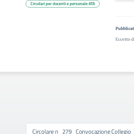
Circolari per docenti e personale ATA
Pubblicat
Eccetto d
Circolare n_279_Convocazione Collegio