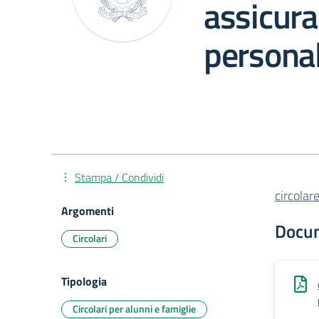
assicura
personal
Stampa / Condividi
circola
Argomenti
Docu
Circolari
Tipologia
Circolari per alunni e famiglie