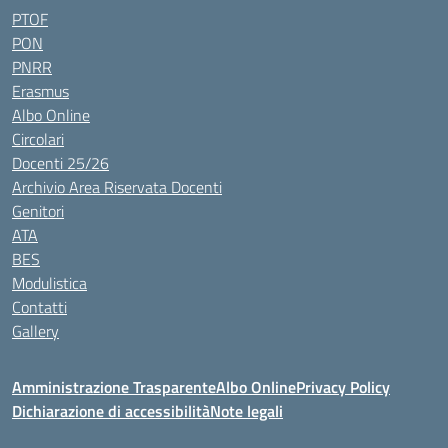
PTOF
PON
PNRR
Erasmus
Albo Online
Circolari
Docenti 25/26
Archivio Area Riservata Docenti
Genitori
ATA
BES
Modulistica
Contatti
Gallery
Amministrazione Trasparente
Albo Online
Privacy Policy
Dichiarazione di accessibilità
Note legali