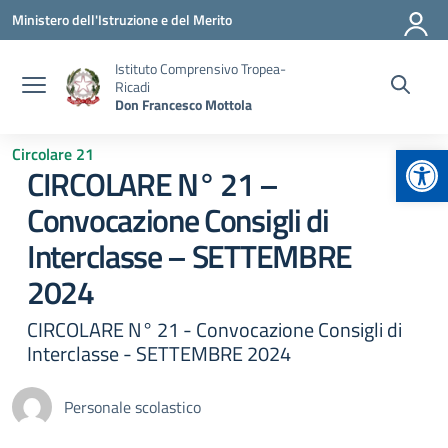
Vai ai contenuti
Vai al menu di navigazione
Vai al footer
Ministero dell'Istruzione e del Merito
Istituto Comprensivo Tropea-
Ricadi
Don Francesco Mottola
Apr
Circolare 21
CIRCOLARE N° 21 –
Convocazione Consigli di
Interclasse – SETTEMBRE
2024
CIRCOLARE N° 21 - Convocazione Consigli di
Interclasse - SETTEMBRE 2024
Personale scolastico