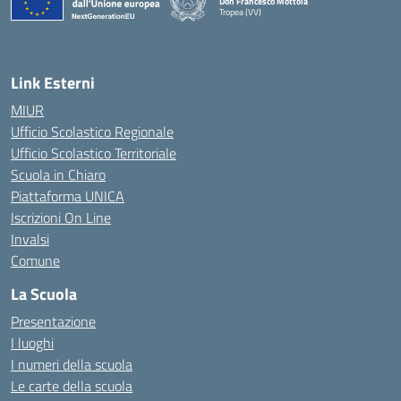
Don Francesco Mottola
Tropea (VV)
— Visita la pagina iniziale della scuola
Link Esterni
MIUR
Ufficio Scolastico Regionale
Ufficio Scolastico Territoriale
Scuola in Chiaro
Piattaforma UNICA
Iscrizioni On Line
Invalsi
Comune
La Scuola
Presentazione
I luoghi
I numeri della scuola
Le carte della scuola