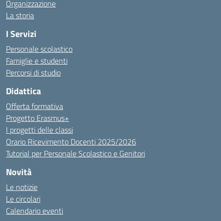
Organizzazione
La storia
I Servizi
Personale scolastico
Famiglie e studenti
Percorsi di studio
Didattica
Offerta formativa
Progetto Erasmus+
I progetti delle classi
Orario Ricevimento Docenti 2025/2026
Tutorial per Personale Scolastico e Genitori
Novità
Le notizie
Le circolari
Calendario eventi