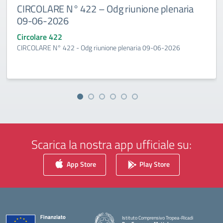
CIRCOLARE N° 422 – Odg riunione plenaria
09-06-2026
Circolare 422
CIRCOLARE N° 422 - Odg riunione plenaria 09-06-2026
Scarica la nostra app ufficiale su:
App Store
Play Store
Istituto Comprensivo Tropea-Ricadi