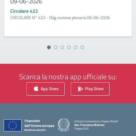
09-06-2026
Circolare 422
CIRCOLARE N° 422 - Odg riunione plenaria 09-06-2026
Scarica la nostra app ufficiale su:
App Store
Play Store
Istituto Comprensivo Tropea-Ricadi
Don Francesco Mottola
Tropea (VV)
— Visita la pagina iniziale della scuola