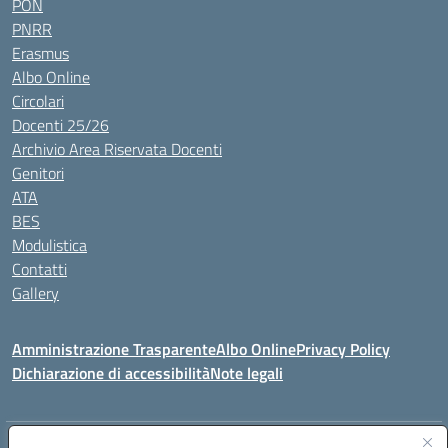
PON
PNRR
Erasmus
Albo Online
Circolari
Docenti 25/26
Archivio Area Riservata Docenti
Genitori
ATA
BES
Modulistica
Contatti
Gallery
Amministrazione Trasparente
Albo Online
Privacy Policy
Dichiarazione di accessibilità
Note legali