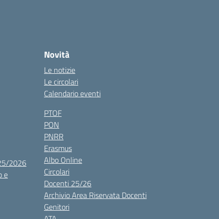
Novità
Le notizie
Le circolari
Calendario eventi
PTOF
PON
PNRR
Erasmus
Albo Online
025/2026
Circolari
o e
Docenti 25/26
Archivio Area Riservata Docenti
Genitori
ATA