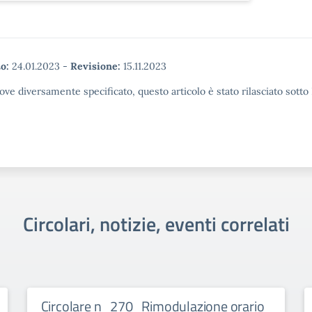
o:
24.01.2023
-
Revisione:
15.11.2023
ove diversamente specificato, questo articolo è stato rilasciato sott
Circolari, notizie, eventi correlati
Circolare n_270_Rimodulazione orario