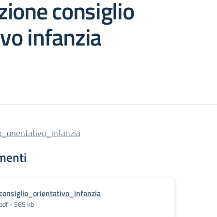
ione consiglio
ivo infanzia
o_orientativo_infanzia
menti
consiglio_orientativo_infanzia
pdf - 565 kb