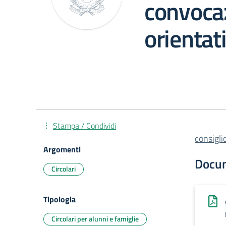
convocaz
orientat
Stampa / Condividi
consigli
Argomenti
Docu
Circolari
Tipologia
Circolari per alunni e famiglie