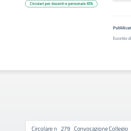
Circolari per docenti e personale ATA
Pubblicat
Eccetto d
Circolare n_279_Convocazione Collegio