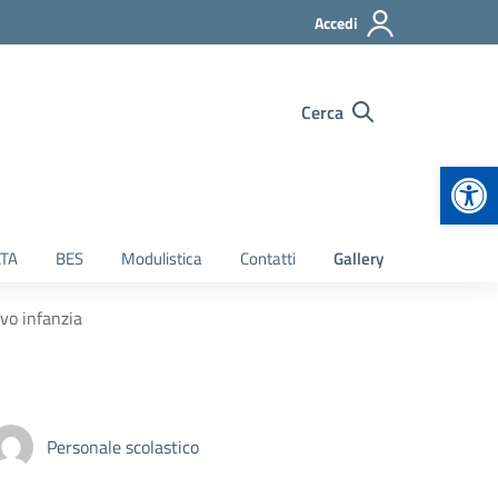
Accedi
Cerca
Apr
TA
BES
Modulistica
Contatti
Gallery
ivo infanzia
Personale scolastico