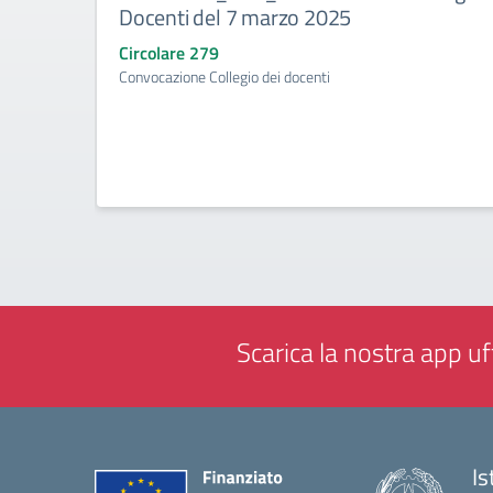
Docenti del 7 marzo 2025
Circolare 279
Convocazione Collegio dei docenti
Scarica la nostra app uff
Is