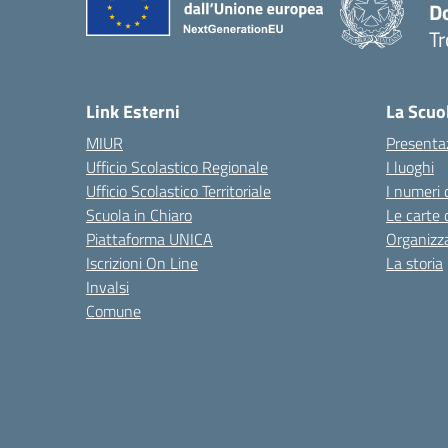
D
Tr
— 
Link Esterni
La Scuo
MIUR
Presenta
Ufficio Scolastico Regionale
I luoghi
Ufficio Scolastico Territoriale
I numeri 
Scuola in Chiaro
Le carte 
Piattaforma UNICA
Organizz
Iscrizioni On Line
La storia
Invalsi
Comune