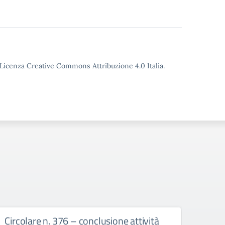
o Licenza Creative Commons Attribuzione 4.0 Italia.
Circolare n. 376 – conclusione attività
circ