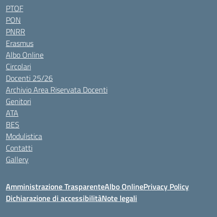
PTOF
PON
PNRR
Erasmus
Albo Online
Circolari
Docenti 25/26
Archivio Area Riservata Docenti
Genitori
ATA
BES
Modulistica
Contatti
Gallery
Amministrazione Trasparente
Albo Online
Privacy Policy
Dichiarazione di accessibilità
Note legali