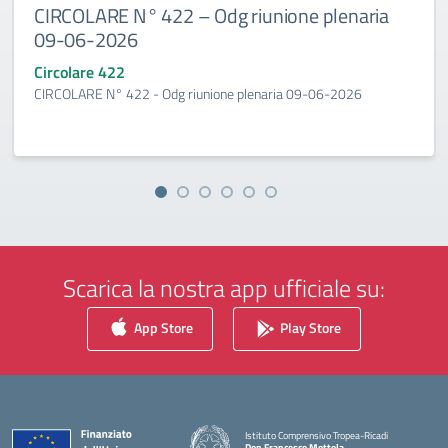
CIRCOLARE N° 422 – Odg riunione plenaria
09-06-2026
Circolare 422
CIRCOLARE N° 422 - Odg riunione plenaria 09-06-2026
Scarica la nostra app ufficiale su:
App Store
Play Store
Istituto Comprensivo Tropea-Ricadi
Don Francesco Mottola