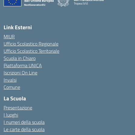
Tropea (VV)
— Visita la pagina iniziale della scuola
Link Esterni
MIUR
Ufficio Scolastico Regionale
Ufficio Scolastico Territoriale
Scuola in Chiaro
Piattaforma UNICA
Iscrizioni On Line
Invalsi
Comune
La Scuola
Presentazione
I luoghi
I numeri della scuola
Le carte della scuola