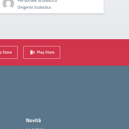
Personale scolastico
Dirigente Scolastico
 Store
Play Store
Novità