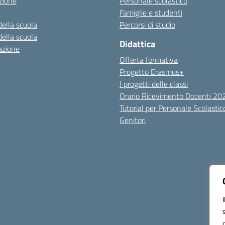
zione
Personale scolastico
Famiglie e studenti
della scuola
Percorsi di studio
della scuola
Didattica
azione
Offerta formativa
Progetto Erasmus+
I progetti delle classi
Orario Ricevimento Docenti 2
Tutorial per Personale Scolastic
Genitori