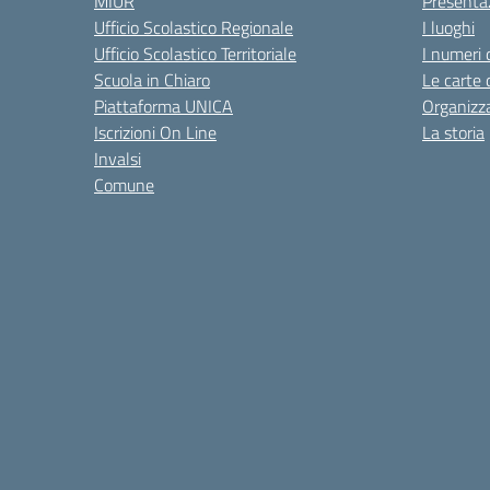
MIUR
Presenta
Ufficio Scolastico Regionale
I luoghi
Ufficio Scolastico Territoriale
I numeri 
Scuola in Chiaro
Le carte 
Piattaforma UNICA
Organizz
Iscrizioni On Line
La storia
Invalsi
Comune