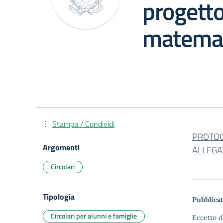
progetto
matemat
Stampa / Condividi
PROTOC
Argomenti
ALLEGA
Circolari
Tipologia
Pubblicat
Circolari per alunni e famiglie
Eccetto d