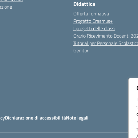
Didattica
azione
Offerta formativa
Progetto Erasmus+
I progetti delle classi
Orario Ricevimento Docenti 2
Tutorial per Personale Scolastic
Genitori
icy
Dichiarazione di accessibilità
Note legali