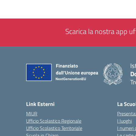
Scarica la nostra app uff
Is
D
Tr
— 
Link Esterni
La Scuo
MIUR
Presenta
Ufficio Scolastico Regionale
I luoghi
Ufficio Scolastico Territoriale
I numeri 
Scuola in Chiaro
Le carte 