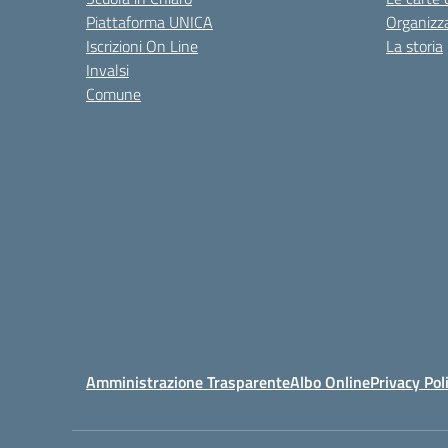
Piattaforma UNICA
Organizz
Iscrizioni On Line
La storia
Invalsi
Comune
Amministrazione Trasparente
Albo Online
Privacy Pol