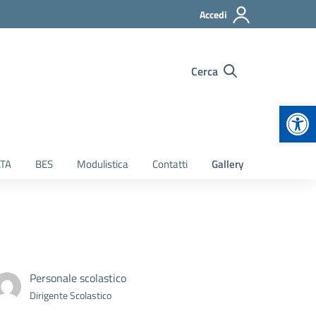
Accedi
Cerca
Apr
TA
BES
Modulistica
Contatti
Gallery
Personale scolastico
Dirigente Scolastico