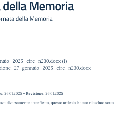
a della Memoria
ornata della Memoria
naio_2025_circ_n230.docx (1)
zione_27_gennaio_2025_circ_n230.docx
o:
26.01.2025
-
Revisione:
26.01.2025
ove diversamente specificato, questo articolo è stato rilasciato sott