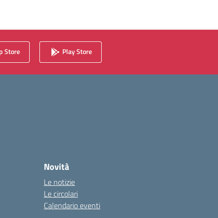
 Store
Play Store
Novità
Le notizie
Le circolari
Calendario eventi