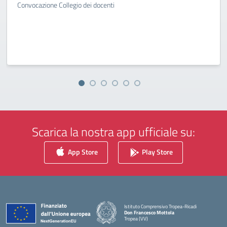
Convocazione Collegio dei docenti
Scarica la nostra app ufficiale su:
App Store
Play Store
Istituto Comprensivo Tropea-Ricadi
Don Francesco Mottola
Tropea (VV)
— Visita la pagina iniziale della scuola