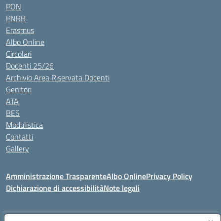
PON
PNRR
Erasmus
Albo Online
Circolari
Docenti 25/26
Archivio Area Riservata Docenti
Genitori
ATA
BES
Modulistica
Contatti
Gallery
Amministrazione Trasparente
Albo Online
Privacy Policy
Dichiarazione di accessibilità
Note legali