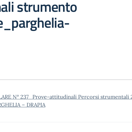
nali strumento
e_parghelia-
ARE N° 237_Prove-attitudinali Percorsi strumentali
GHELIA – DRAPIA