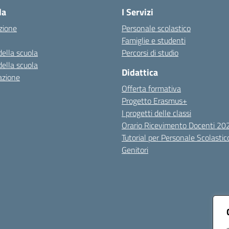
la
I Servizi
zione
Personale scolastico
Famiglie e studenti
della scuola
Percorsi di studio
della scuola
Didattica
azione
Offerta formativa
Progetto Erasmus+
I progetti delle classi
Orario Ricevimento Docenti 2
Tutorial per Personale Scolastic
Genitori