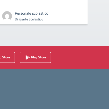
Personale scolastico
Dirigente Scolastico
 Store
Play Store