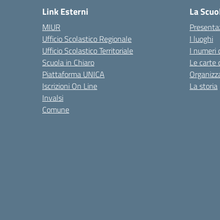
Link Esterni
La Scuo
MIUR
Presenta
Ufficio Scolastico Regionale
I luoghi
Ufficio Scolastico Territoriale
I numeri 
Scuola in Chiaro
Le carte 
Piattaforma UNICA
Organizz
Iscrizioni On Line
La storia
Invalsi
Comune