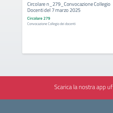
Circolare n_279_Convocazione Collegio
Docenti del 7 marzo 2025
Circolare 279
Convocazione Collegio dei docenti
Scarica la nostra app uff