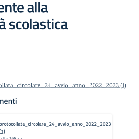
ente alla
 scolastica
ollata_circolare_24_avvio_anno_2022_2023 (1)
menti
protocollata_circolare_24_avvio_anno_2022_2023
(1)
pdf - 168 kb