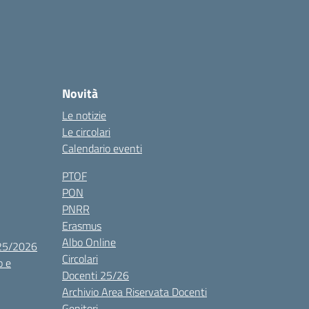
Novità
Le notizie
Le circolari
Calendario eventi
PTOF
PON
PNRR
Erasmus
Albo Online
025/2026
Circolari
o e
Docenti 25/26
Archivio Area Riservata Docenti
Genitori