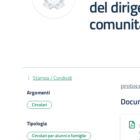
del dirig
comunità
Stampa / Condividi
protoc
Argomenti
Docu
Circolari
Tipologia
Circolari per alunni e famiglie