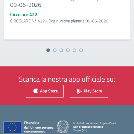
09-06-2026
Circolare 422
CIRCOLARE N° 422 - Odg riunione plenaria 09-06-2026
Scarica la nostra app ufficiale su:
App Store
Play Store
Istituto Comprensivo Tropea-Ricadi
Don Francesco Mottola
Tropea (VV)
— Visita la pagina iniziale della scuola