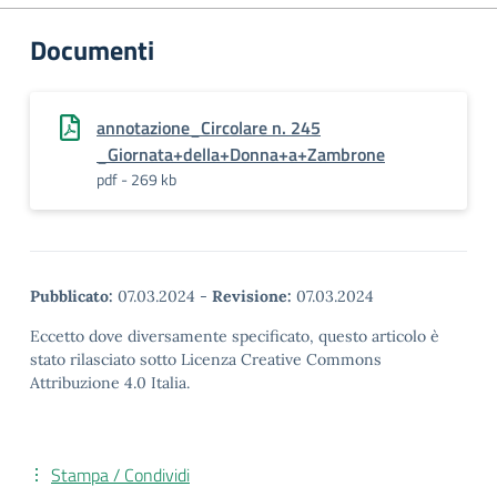
Documenti
annotazione_Circolare n. 245
_Giornata+della+Donna+a+Zambrone
pdf - 269 kb
Pubblicato:
07.03.2024
-
Revisione:
07.03.2024
Eccetto dove diversamente specificato, questo articolo è
stato rilasciato sotto Licenza Creative Commons
Attribuzione 4.0 Italia.
Stampa / Condividi