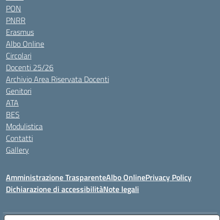
PON
PNRR
Erasmus
Albo Online
Circolari
Docenti 25/26
Archivio Area Riservata Docenti
Genitori
ATA
BES
Modulistica
Contatti
Gallery
Amministrazione Trasparente
Albo Online
Privacy Policy
Dichiarazione di accessibilità
Note legali