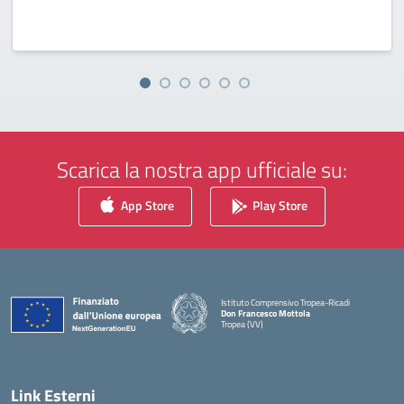
Scarica la nostra app ufficiale su:
App Store
Play Store
Istituto Comprensivo Tropea-Ricadi
Don Francesco Mottola
Tropea (VV)
— Visita la pagina iniziale della scuola
Link Esterni