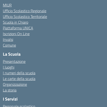
MIUR
Ufficio Scolastico Regionale
Ufficio Scolastico Territoriale
Scuola in Chiaro
Piattaforma UNICA
Iscrizioni On Line
Invalsi
Comune
La Scuola
Presentazione
I luoghi
I numeri della scuola
Le carte della scuola
Organizzazione
La storia
I Servizi
Personale scolastico