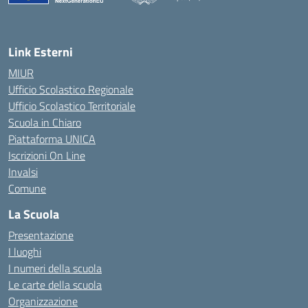
— Visita la pagina iniziale della scuola
Link Esterni
MIUR
Ufficio Scolastico Regionale
Ufficio Scolastico Territoriale
Scuola in Chiaro
Piattaforma UNICA
Iscrizioni On Line
Invalsi
Comune
La Scuola
Presentazione
I luoghi
I numeri della scuola
Le carte della scuola
Organizzazione