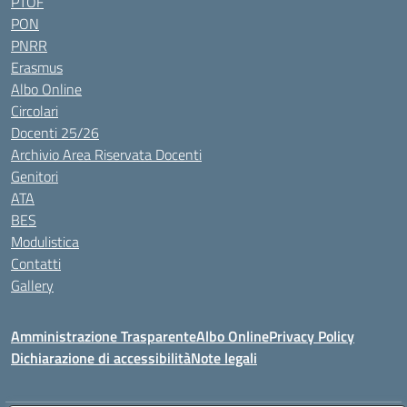
PTOF
PON
PNRR
Erasmus
Albo Online
Circolari
Docenti 25/26
Archivio Area Riservata Docenti
Genitori
ATA
BES
Modulistica
Contatti
Gallery
Amministrazione Trasparente
Albo Online
Privacy Policy
Dichiarazione di accessibilità
Note legali