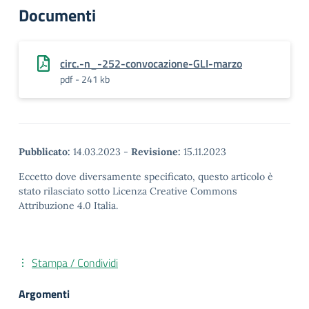
Documenti
circ.-n_-252-convocazione-GLI-marzo
pdf - 241 kb
Pubblicato:
14.03.2023
-
Revisione:
15.11.2023
Eccetto dove diversamente specificato, questo articolo è
stato rilasciato sotto Licenza Creative Commons
Attribuzione 4.0 Italia.
Stampa / Condividi
Argomenti