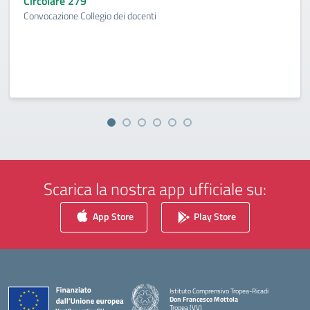
Circolare 279
Convocazione Collegio dei docenti
Scarica la nostra app ufficiale su:
App Store
Play Store
Istituto Comprensivo Tropea-Ricadi
Don Francesco Mottola
Tropea (VV)