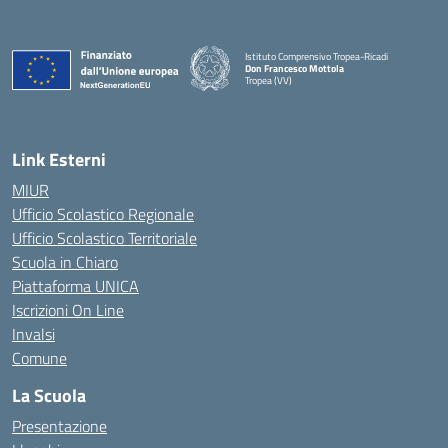
Istituto Comprensivo Tropea-Ricadi
Don Francesco Mottola
Tropea (VV)
— Visita la pagina iniziale della scuola
Link Esterni
MIUR
Ufficio Scolastico Regionale
Ufficio Scolastico Territoriale
Scuola in Chiaro
Piattaforma UNICA
Iscrizioni On Line
Invalsi
Comune
La Scuola
Presentazione