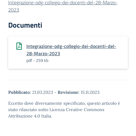
Integrazione-odg-collegio-dei-docenti-del-28-Marzo-
2023
Documenti
Integrazione-odg-collegio-dei-docenti-del-
28-Marzo-2023
pdf - 259 kb
Pubblicato:
21.03.2023
-
Revisione:
15.11.2023
Eccetto dove diversamente specificato, questo articolo è
stato rilasciato sotto Licenza Creative Commons
Attribuzione 4.0 Italia.