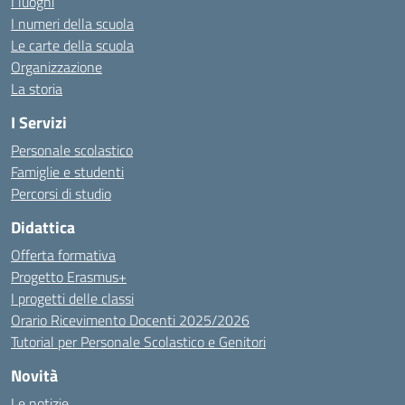
I luoghi
I numeri della scuola
Le carte della scuola
Organizzazione
La storia
I Servizi
Personale scolastico
Famiglie e studenti
Percorsi di studio
Didattica
Offerta formativa
Progetto Erasmus+
I progetti delle classi
Orario Ricevimento Docenti 2025/2026
Tutorial per Personale Scolastico e Genitori
Novità
Le notizie