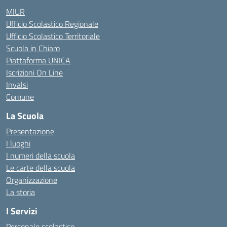
MIUR
Ufficio Scolastico Regionale
Ufficio Scolastico Territoriale
Scuola in Chiaro
Piattaforma UNICA
Iscrizioni On Line
Invalsi
Comune
La Scuola
Presentazione
I luoghi
I numeri della scuola
Le carte della scuola
Organizzazione
La storia
I Servizi
Personale scolastico