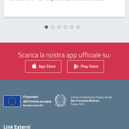
Scarica la nostra app ufficiale su:
App Store
Play Store
Istituto Comprensivo Tropea-Ricadi
Don Francesco Mottola
Tropea (VV)
— Visita la pagina iniziale della scuola
Link Esterni