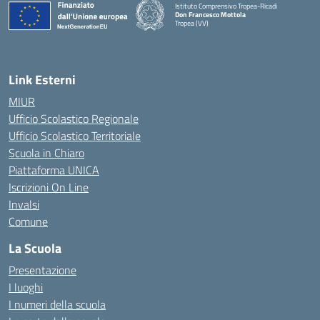
Istituto Comprensivo Tropea-Ricadi
Don Francesco Mottola
Tropea (VV)
— Visita la pagina iniziale della scuola
Link Esterni
MIUR
Ufficio Scolastico Regionale
Ufficio Scolastico Territoriale
Scuola in Chiaro
Piattaforma UNICA
Iscrizioni On Line
Invalsi
Comune
La Scuola
Presentazione
I luoghi
I numeri della scuola