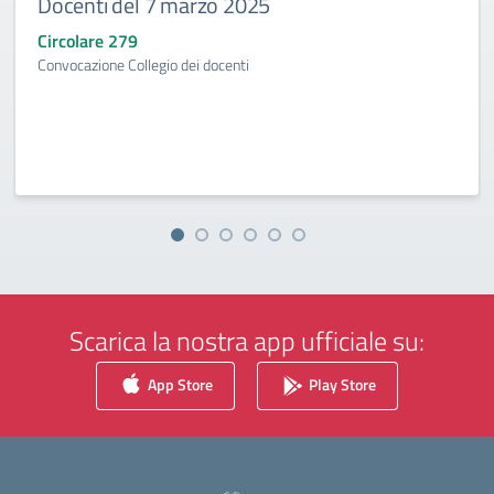
Docenti del 7 marzo 2025
Circolare 279
Convocazione Collegio dei docenti
Scarica la nostra app ufficiale su:
App Store
Play Store