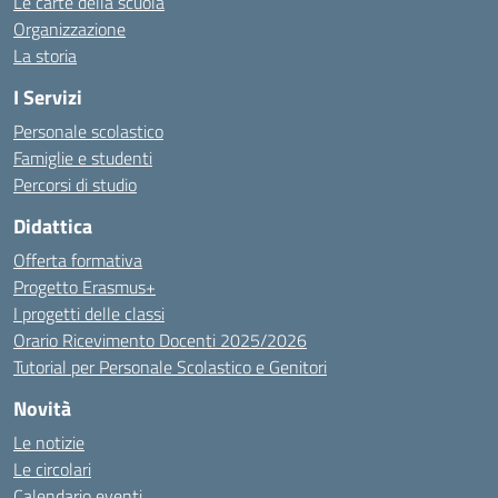
Le carte della scuola
Organizzazione
La storia
I Servizi
Personale scolastico
Famiglie e studenti
Percorsi di studio
Didattica
Offerta formativa
Progetto Erasmus+
I progetti delle classi
Orario Ricevimento Docenti 2025/2026
Tutorial per Personale Scolastico e Genitori
Novità
Le notizie
Le circolari
Calendario eventi