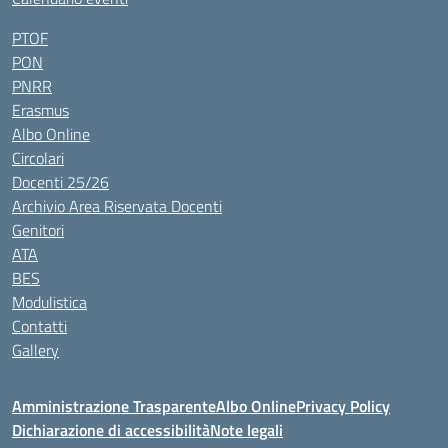
PTOF
PON
PNRR
Erasmus
Albo Online
Circolari
Docenti 25/26
Archivio Area Riservata Docenti
Genitori
ATA
BES
Modulistica
Contatti
Gallery
Amministrazione Trasparente
Albo Online
Privacy Policy
Dichiarazione di accessibilità
Note legali