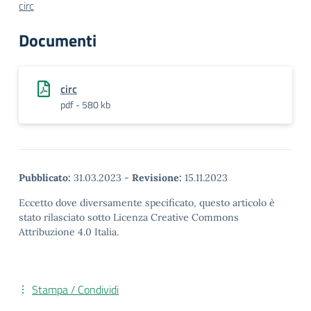
circ
Documenti
circ
pdf - 580 kb
Pubblicato:
31.03.2023
-
Revisione:
15.11.2023
Eccetto dove diversamente specificato, questo articolo è
stato rilasciato sotto Licenza Creative Commons
Attribuzione 4.0 Italia.
Stampa / Condividi