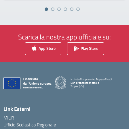
Scarica la nostra app ufficiale su:
App Store
Play Store
Istituto Comprensivo Tropea-Ricadi
Don Francesco Mottola
Tropea (VV)
— Visita la pagina iniziale della scuola
Link Esterni
MIUR
Ufficio Scolastico Regionale