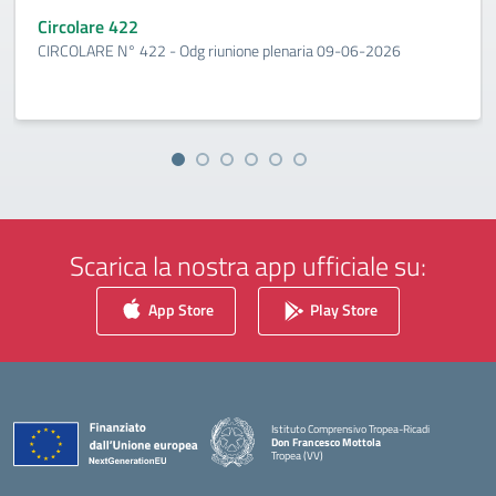
Circolare 422
CIRCOLARE N° 422 - Odg riunione plenaria 09-06-2026
Scarica la nostra app ufficiale su:
App Store
Play Store
Istituto Comprensivo Tropea-Ricadi
Don Francesco Mottola
Tropea (VV)
— Visita la pagina iniziale della scuola