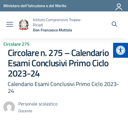
Vai ai contenuti
Vai al menu di navigazione
Vai al footer
Ministero dell'Istruzione e del Merito
Istituto Comprensivo Tropea-
Ricadi
Don Francesco Mottola
Apr
Circolare 275
Circolare n. 275 – Calendario
Esami Conclusivi Primo Ciclo
2023-24
Calendario Esami Conclusivi Primo Ciclo 2023-
24
Personale scolastico
Docente