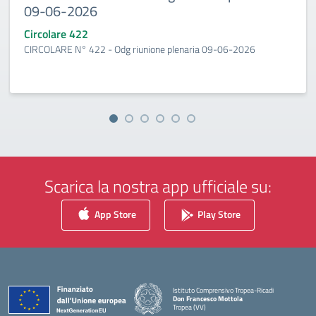
09-06-2026
Circolare 422
CIRCOLARE N° 422 - Odg riunione plenaria 09-06-2026
Scarica la nostra app ufficiale su:
App Store
Play Store
Istituto Comprensivo Tropea-Ricadi
Don Francesco Mottola
Tropea (VV)
— Visita la pagina iniziale della scuola