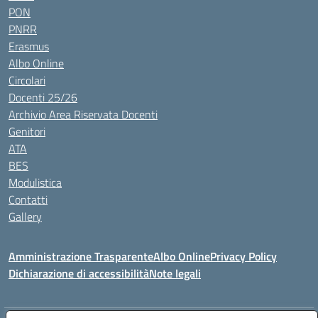
PON
PNRR
Erasmus
Albo Online
Circolari
Docenti 25/26
Archivio Area Riservata Docenti
Genitori
ATA
BES
Modulistica
Contatti
Gallery
Amministrazione Trasparente
Albo Online
Privacy Policy
Dichiarazione di accessibilità
Note legali