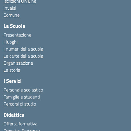
Iscrizioni On Line
Invalsi
Comune
La Scuola
Presentazione
I luoghi
I numeri della scuola
Le carte della scuola
Organizzazione
La storia
I Servizi
Personale scolastico
Famiglie e studenti
Percorsi di studio
Didattica
Offerta formativa
Progetto Erasmus+