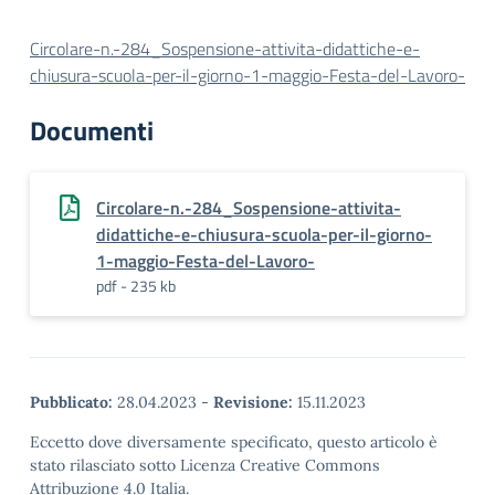
Circolare-n.-284_Sospensione-attivita-didattiche-e-
chiusura-scuola-per-il-giorno-1-maggio-Festa-del-Lavoro-
Documenti
Circolare-n.-284_Sospensione-attivita-
didattiche-e-chiusura-scuola-per-il-giorno-
1-maggio-Festa-del-Lavoro-
pdf - 235 kb
Pubblicato:
28.04.2023
-
Revisione:
15.11.2023
Eccetto dove diversamente specificato, questo articolo è
stato rilasciato sotto Licenza Creative Commons
Attribuzione 4.0 Italia.