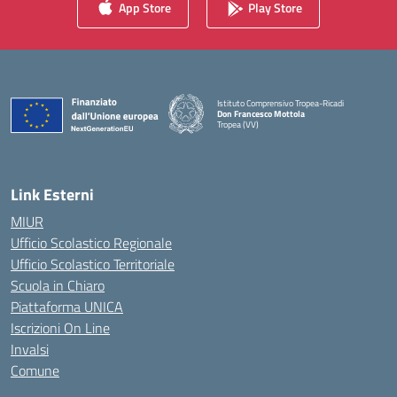
App Store
Play Store
Istituto Comprensivo Tropea-Ricadi
Don Francesco Mottola
Tropea (VV)
— Visita la pagina iniziale della scuola
Link Esterni
MIUR
Ufficio Scolastico Regionale
Ufficio Scolastico Territoriale
Scuola in Chiaro
Piattaforma UNICA
Iscrizioni On Line
Invalsi
Comune