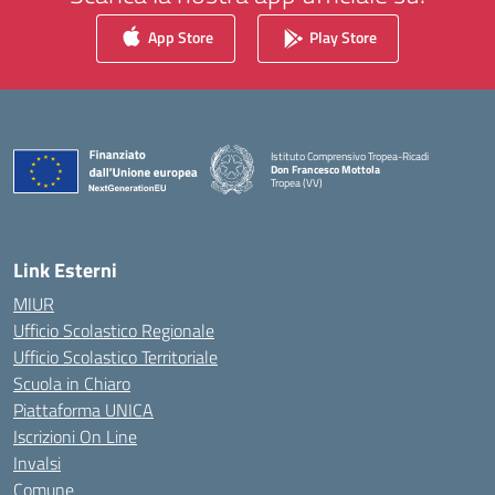
App Store
Play Store
Istituto Comprensivo Tropea-Ricadi
Don Francesco Mottola
Tropea (VV)
— Visita la pagina iniziale della scuola
Link Esterni
MIUR
Ufficio Scolastico Regionale
Ufficio Scolastico Territoriale
Scuola in Chiaro
Piattaforma UNICA
Iscrizioni On Line
Invalsi
Comune