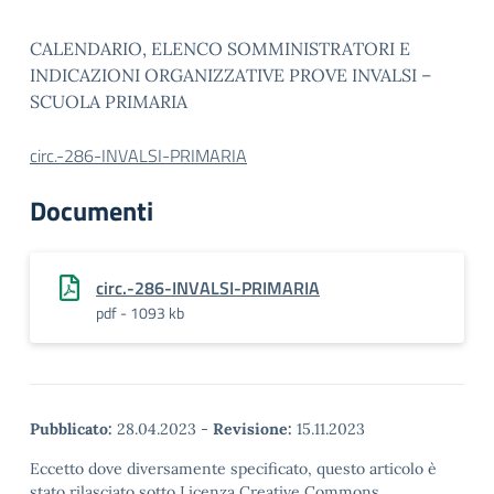
CALENDARIO, ELENCO SOMMINISTRATORI E
INDICAZIONI ORGANIZZATIVE PROVE INVALSI –
SCUOLA PRIMARIA
circ.-286-INVALSI-PRIMARIA
Documenti
circ.-286-INVALSI-PRIMARIA
pdf - 1093 kb
Pubblicato:
28.04.2023
-
Revisione:
15.11.2023
Eccetto dove diversamente specificato, questo articolo è
stato rilasciato sotto Licenza Creative Commons