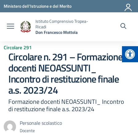
Vai ai contenuti
Vai al menu di navigazione
Vai al footer
Ministero dell'Istruzione e del Merito
Istituto Comprensivo Tropea-
Ricadi
Don Francesco Mottola
Apr
Circolare 291
Circolare n. 291 – Formazione
docenti NEOASSUNTI_
Incontro di restituzione finale
a.s. 2023/24
Formazione docenti NEOASSUNTI_ Incontro
di restituzione finale a.s. 2023/24
Personale scolastico
Docente