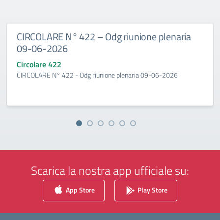
CIRCOLARE N° 422 – Odg riunione plenaria
09-06-2026
Circolare 422
CIRCOLARE N° 422 - Odg riunione plenaria 09-06-2026
Scarica la nostra app ufficiale su:
App Store
Play Store