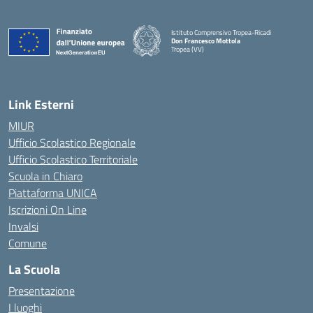
Istituto Comprensivo Tropea-Ricadi
Don Francesco Mottola
Tropea (VV)
— Visita la pagina iniziale della scuola
Link Esterni
MIUR
Ufficio Scolastico Regionale
Ufficio Scolastico Territoriale
Scuola in Chiaro
Piattaforma UNICA
Iscrizioni On Line
Invalsi
Comune
La Scuola
Presentazione
I luoghi