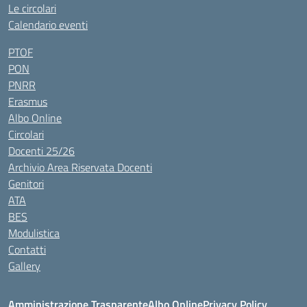
Le circolari
Calendario eventi
PTOF
PON
PNRR
Erasmus
Albo Online
Circolari
Docenti 25/26
Archivio Area Riservata Docenti
Genitori
ATA
BES
Modulistica
Contatti
Gallery
Amministrazione Trasparente
Albo Online
Privacy Policy