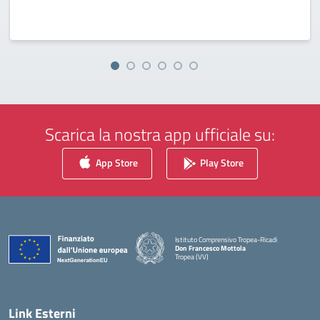
Scarica la nostra app ufficiale su:
App Store
Play Store
Istituto Comprensivo Tropea-Ricadi
Don Francesco Mottola
Tropea (VV)
— Visita la pagina iniziale della scuola
Link Esterni