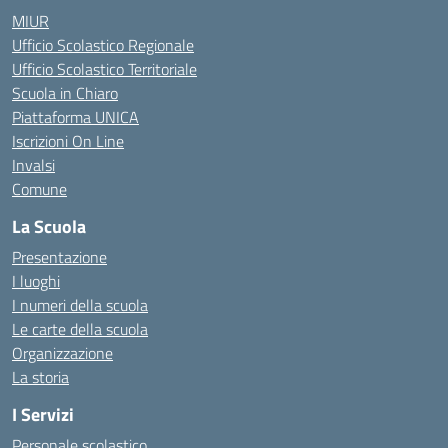
MIUR
Ufficio Scolastico Regionale
Ufficio Scolastico Territoriale
Scuola in Chiaro
Piattaforma UNICA
Iscrizioni On Line
Invalsi
Comune
La Scuola
Presentazione
I luoghi
I numeri della scuola
Le carte della scuola
Organizzazione
La storia
I Servizi
Personale scolastico