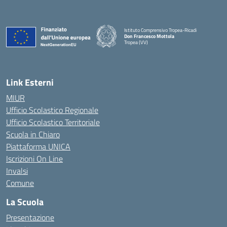
Istituto Comprensivo Tropea-Ricadi
Don Francesco Mottola
Tropea (VV)
— Visita la pagina iniziale della scuola
Link Esterni
MIUR
Ufficio Scolastico Regionale
Ufficio Scolastico Territoriale
Scuola in Chiaro
Piattaforma UNICA
Iscrizioni On Line
Invalsi
Comune
La Scuola
Presentazione