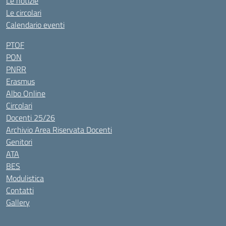
Le notizie
Le circolari
Calendario eventi
PTOF
PON
PNRR
Erasmus
Albo Online
Circolari
Docenti 25/26
Archivio Area Riservata Docenti
Genitori
ATA
BES
Modulistica
Contatti
Gallery