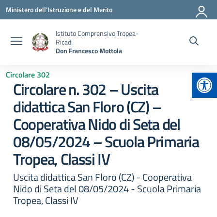
Vai ai contenuti
Vai al menu di navigazione
Vai al footer
Ministero dell'Istruzione e del Merito
Istituto Comprensivo Tropea-
Ricadi
Don Francesco Mottola
Apr
Circolare 302
Circolare n. 302 – Uscita
didattica San Floro (CZ) –
Cooperativa Nido di Seta del
08/05/2024 – Scuola Primaria
Tropea, Classi IV
Uscita didattica San Floro (CZ) - Cooperativa
Nido di Seta del 08/05/2024 - Scuola Primaria
Tropea, Classi IV