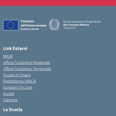
Istituto Comprensivo Tropea-Ricadi
Don Francesco Mottola
Tropea (VV)
— Visita la pagina iniziale della scuola
Link Esterni
MIUR
Ufficio Scolastico Regionale
Ufficio Scolastico Territoriale
Scuola in Chiaro
Piattaforma UNICA
Iscrizioni On Line
Invalsi
Comune
La Scuola