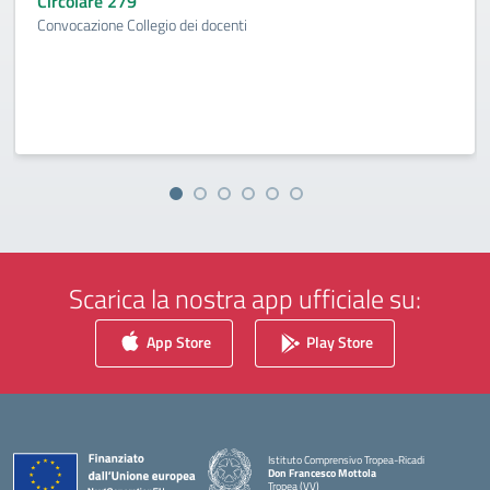
Circolare 279
Convocazione Collegio dei docenti
Scarica la nostra app ufficiale su:
App Store
Play Store
Istituto Comprensivo Tropea-Ricadi
Don Francesco Mottola
Tropea (VV)