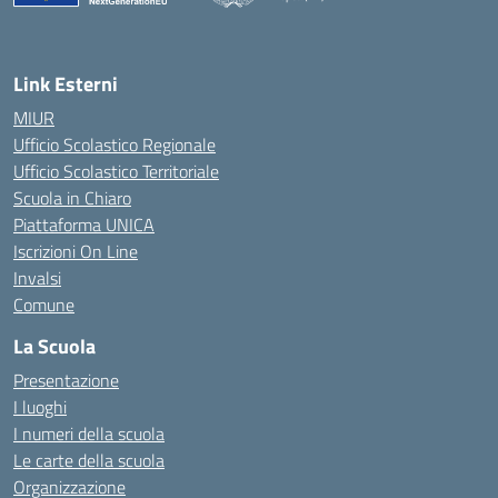
— Visita la pagina iniziale della scuola
Link Esterni
MIUR
Ufficio Scolastico Regionale
Ufficio Scolastico Territoriale
Scuola in Chiaro
Piattaforma UNICA
Iscrizioni On Line
Invalsi
Comune
La Scuola
Presentazione
I luoghi
I numeri della scuola
Le carte della scuola
Organizzazione