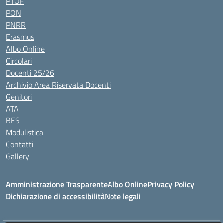
PTOF
PON
PNRR
Erasmus
Albo Online
Circolari
Docenti 25/26
Archivio Area Riservata Docenti
Genitori
ATA
BES
Modulistica
Contatti
Gallery
Amministrazione Trasparente
Albo Online
Privacy Policy
Dichiarazione di accessibilità
Note legali