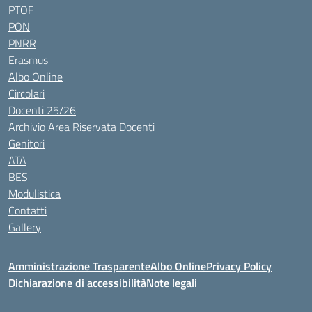
PTOF
PON
PNRR
Erasmus
Albo Online
Circolari
Docenti 25/26
Archivio Area Riservata Docenti
Genitori
ATA
BES
Modulistica
Contatti
Gallery
Amministrazione Trasparente
Albo Online
Privacy Policy
Dichiarazione di accessibilità
Note legali