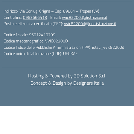
Indirizzo:
Via Coniugi Crigna – Cap. 89861 – Tropea (VV)
Centralino:
0963666418
Email:
vvic82200d@istruzione.it
Posta elettronica certificata (PEC):
vvic82200d@pec.istruzione.it
Codice fiscale: 96012410799
Codice meccanografico:
VVIC82200D
Codice Indice delle Pubbliche Amministrazioni (IPA): istsc_vvic82200d
Codice unico di fatturazione (CUF): UFUKAE
Hosting & Powered by 3D Solution S.r.l.
Concept & Design by Designers Italia