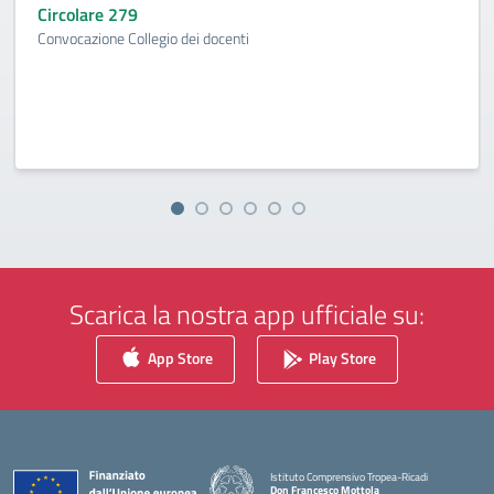
Circolare 279
Convocazione Collegio dei docenti
Scarica la nostra app ufficiale su:
App Store
Play Store
Istituto Comprensivo Tropea-Ricadi
Don Francesco Mottola