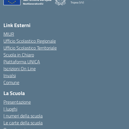
Tropea (VV)
— Visita la pagina iniziale della scuola
Link Esterni
MIUR
Ufficio Scolastico Regionale
Ufficio Scolastico Territoriale
Scuola in Chiaro
Piattaforma UNICA
Iscrizioni On Line
Invalsi
Comune
La Scuola
Presentazione
I luoghi
I numeri della scuola
Le carte della scuola