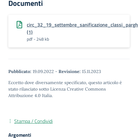
Documenti
circ_32_19_settembre_sanificazione_classi_parg
(1)
pdf - 248 kb
Pubblicato:
19.09.2022
-
Revisione:
15.11.2023
Eccetto dove diversamente specificato, questo articolo è
stato rilasciato sotto Licenza Creative Commons
Attribuzione 4.0 Italia.
Stampa / Condividi
Argomenti