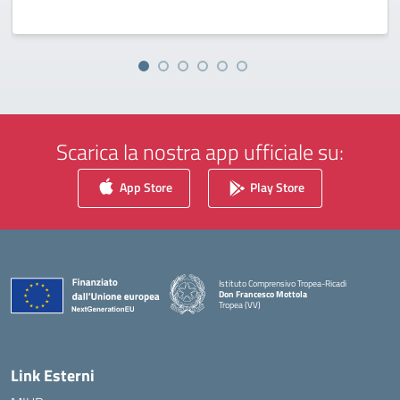
Scarica la nostra app ufficiale su:
App Store
Play Store
Istituto Comprensivo Tropea-Ricadi
Don Francesco Mottola
Tropea (VV)
— Visita la pagina iniziale della scuola
Link Esterni