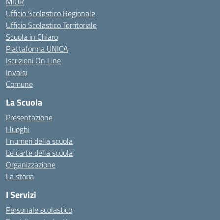
MIUR
Ufficio Scolastico Regionale
Ufficio Scolastico Territoriale
Scuola in Chiaro
Piattaforma UNICA
Iscrizioni On Line
Invalsi
Comune
La Scuola
Presentazione
I luoghi
I numeri della scuola
Le carte della scuola
Organizzazione
La storia
I Servizi
Personale scolastico