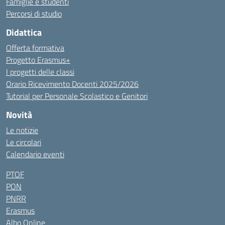
Famiglie e studenti
Percorsi di studio
Didattica
Offerta formativa
Progetto Erasmus+
I progetti delle classi
Orario Ricevimento Docenti 2025/2026
Tutorial per Personale Scolastico e Genitori
Novità
Le notizie
Le circolari
Calendario eventi
PTOF
PON
PNRR
Erasmus
Albo Online