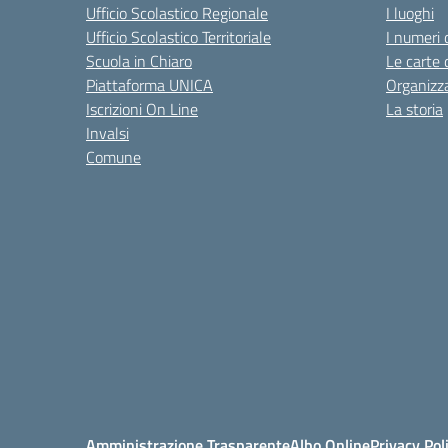
Ufficio Scolastico Regionale
I luoghi
Ufficio Scolastico Territoriale
I numeri 
Scuola in Chiaro
Le carte 
Piattaforma UNICA
Organizz
Iscrizioni On Line
La storia
Invalsi
Comune
Amministrazione Trasparente
Albo Online
Privacy Pol