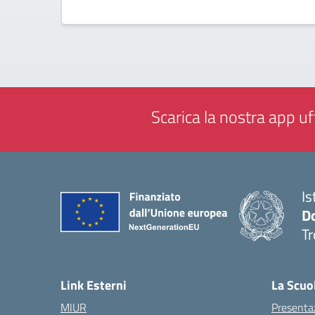
Scarica la nostra app uff
Is
D
Tr
— 
Link Esterni
La Scuo
MIUR
Presenta