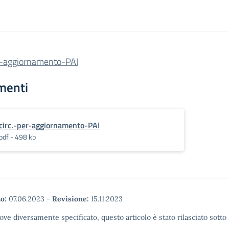
er-aggiornamento-PAI
menti
circ.-per-aggiornamento-PAI
pdf - 498 kb
o:
07.06.2023
-
Revisione:
15.11.2023
ove diversamente specificato, questo articolo è stato rilasciato sott