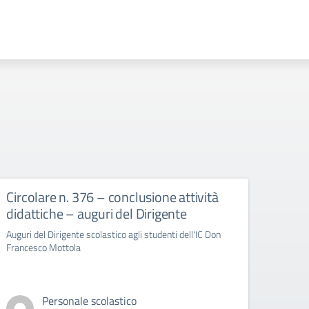
Circolare n. 376 – conclusione attività
circ
didattiche – auguri del Dirigente
Bull
Auguri del Dirigente scolastico agli studenti dell'IC Don
circola
Francesco Mottola
Cyberb
Personale scolastico