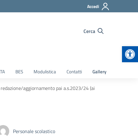
Accedi
Cerca
Apr
TA
BES
Modulistica
Contatti
Gallery
a redazione/aggiornamento pai a.s.2023/24 (ai
Personale scolastico