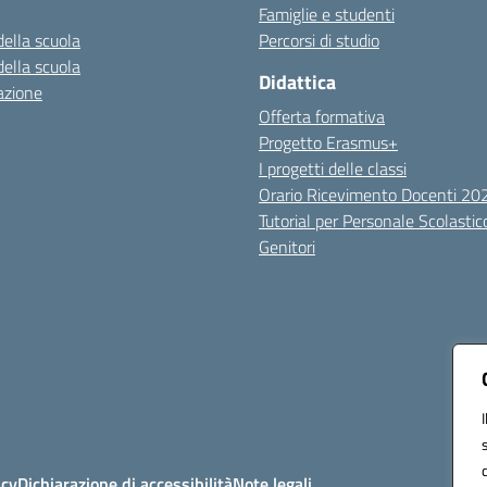
Famiglie e studenti
della scuola
Percorsi di studio
della scuola
Didattica
azione
Offerta formativa
Progetto Erasmus+
I progetti delle classi
Orario Ricevimento Docenti 2
Tutorial per Personale Scolastic
Genitori
icy
Dichiarazione di accessibilità
Note legali