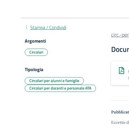
Stampa / Condividi
circ.-p
Argomenti
Docu
Circolari
Tipologia
Circolari per alunni e famiglie
Circolari per docenti e personale ATA
Pubblicat
Eccetto d