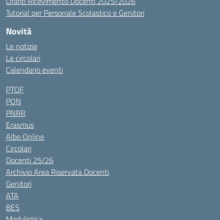
Orario Ricevimento Docenti 2025/2026
Tutorial per Personale Scolastico e Genitori
Novità
Le notizie
Le circolari
Calendario eventi
PTOF
PON
PNRR
Erasmus
Albo Online
Circolari
Docenti 25/26
Archivio Area Riservata Docenti
Genitori
ATA
BES
Modulistica