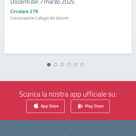
Docenti del 7 marzo 2025
Circolare 279
Convocazione Collegio dei docenti
Scarica la nostra app ufficiale su:
App Store
Play Store