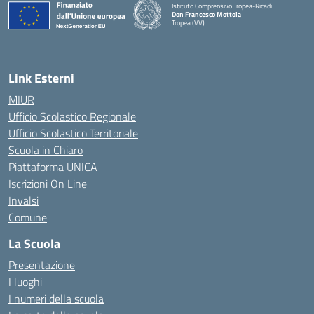
Istituto Comprensivo Tropea-Ricadi
Don Francesco Mottola
Tropea (VV)
— Visita la pagina iniziale della scuola
Link Esterni
MIUR
Ufficio Scolastico Regionale
Ufficio Scolastico Territoriale
Scuola in Chiaro
Piattaforma UNICA
Iscrizioni On Line
Invalsi
Comune
La Scuola
Presentazione
I luoghi
I numeri della scuola