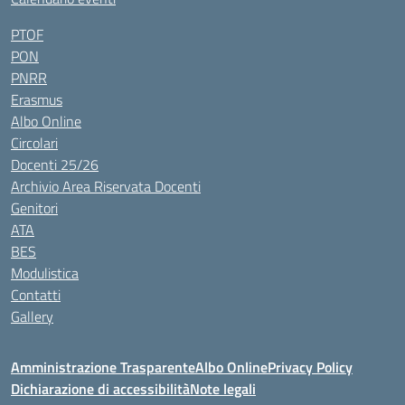
PTOF
PON
PNRR
Erasmus
Albo Online
Circolari
Docenti 25/26
Archivio Area Riservata Docenti
Genitori
ATA
BES
Modulistica
Contatti
Gallery
Amministrazione Trasparente
Albo Online
Privacy Policy
Dichiarazione di accessibilità
Note legali