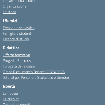
Le carte della scuola
Organizzazione
La storia
I Servizi
Personale scolastico
Famiglie e studenti
Percorsi di studio
Didattica
Offerta formativa
Progetto Erasmus+
I progetti delle classi
Orario Ricevimento Docenti 2025/2026
Tutorial per Personale Scolastico e Genitori
Novità
Le notizie
Le circolari
Calendario eventi