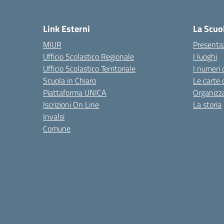
— 
Link Esterni
La Scuo
MIUR
Presenta
Ufficio Scolastico Regionale
I luoghi
Ufficio Scolastico Territoriale
I numeri 
Scuola in Chiaro
Le carte 
Piattaforma UNICA
Organizz
Iscrizioni On Line
La storia
Invalsi
Comune