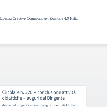
o Licenza Creative Commons Attribuzione 4.0 Italia.
Circolare n. 376 – conclusione attività
circ
didattiche – auguri del Dirigente
Bull
Auguri del Dirigente scolastico agli studenti dell'IC Don
circola