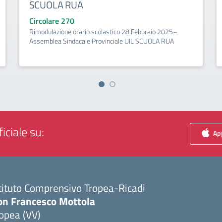
SCUOLA RUA
Circolare 270
Rimodulazione orario scolastico 28 Febbraio 2025–
Assemblea Sindacale Provinciale UIL SCUOLA RUA
iciale su:
App
tituto Comprensivo Tropea-Ricadi
on Francesco Mottola
opea (VV)