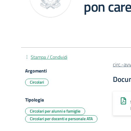
pon car
Stampa / Condividi
circ.-a
Argomenti
Docu
Circolari
Tipologia
Circolari per alunni e famiglie
Circolari per docenti e personale ATA