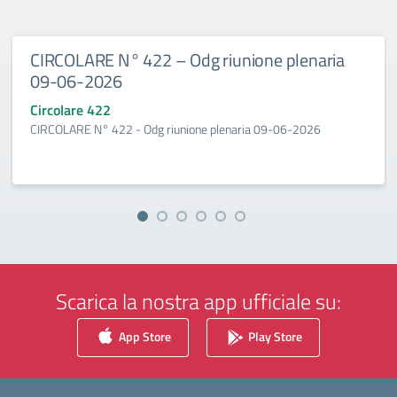
CIRCOLARE N° 422 – Odg riunione plenaria
09-06-2026
Circolare 422
CIRCOLARE N° 422 - Odg riunione plenaria 09-06-2026
Scarica la nostra app ufficiale su:
App Store
Play Store