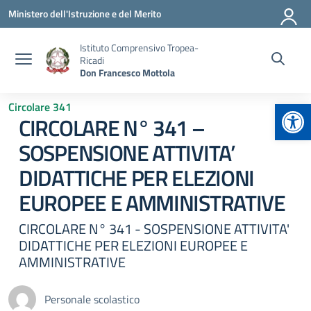
Vai ai contenuti
Vai al menu di navigazione
Vai al footer
Ministero dell'Istruzione e del Merito
Istituto Comprensivo Tropea-
Ricadi
Don Francesco Mottola
Apr
Circolare 341
CIRCOLARE N° 341 –
SOSPENSIONE ATTIVITA’
DIDATTICHE PER ELEZIONI
EUROPEE E AMMINISTRATIVE
CIRCOLARE N° 341 - SOSPENSIONE ATTIVITA'
DIDATTICHE PER ELEZIONI EUROPEE E
AMMINISTRATIVE
Personale scolastico