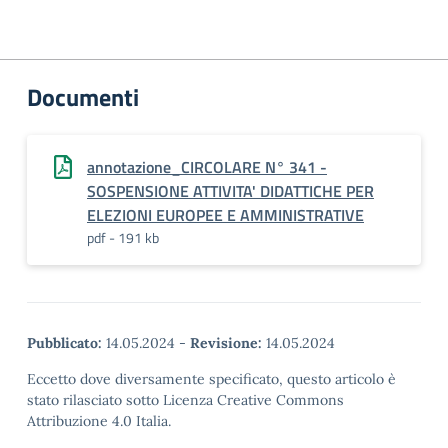
Documenti
annotazione_CIRCOLARE N° 341 -
SOSPENSIONE ATTIVITA' DIDATTICHE PER
ELEZIONI EUROPEE E AMMINISTRATIVE
pdf - 191 kb
Pubblicato:
14.05.2024
-
Revisione:
14.05.2024
Eccetto dove diversamente specificato, questo articolo è
stato rilasciato sotto Licenza Creative Commons
Attribuzione 4.0 Italia.