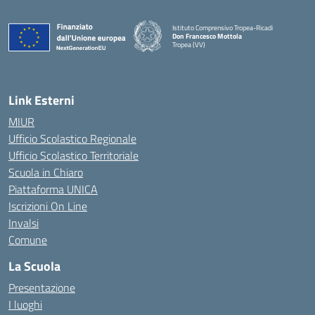
Istituto Comprensivo Tropea-Ricadi
Don Francesco Mottola
Tropea (VV)
— Visita la pagina iniziale della scuola
Link Esterni
MIUR
Ufficio Scolastico Regionale
Ufficio Scolastico Territoriale
Scuola in Chiaro
Piattaforma UNICA
Iscrizioni On Line
Invalsi
Comune
La Scuola
Presentazione
I luoghi