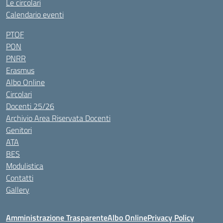
Le circolari
Calendario eventi
PTOF
PON
PNRR
Erasmus
Albo Online
Circolari
Docenti 25/26
Archivio Area Riservata Docenti
Genitori
ATA
BES
Modulistica
Contatti
Gallery
Amministrazione Trasparente
Albo Online
Privacy Policy